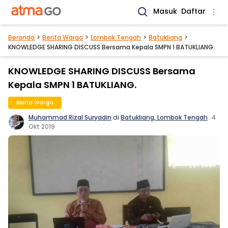
Masuk
Daftar
Beranda
Berita Warga
Lombok Tengah
Batukliang
KNOWLEDGE SHARING DISCUSS Bersama Kepala SMPN 1 BATUKLIANG.
KNOWLEDGE SHARING DISCUSS Bersama
Kepala SMPN 1 BATUKLIANG.
Berita Warga
Muhammad Rizal Suryadin
di
Batukliang, Lombok Tengah
.
4
Okt 2019