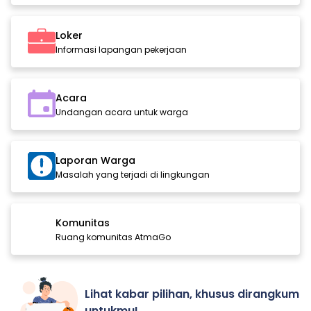
Loker
Informasi lapangan pekerjaan
Acara
Undangan acara untuk warga
Laporan Warga
Masalah yang terjadi di lingkungan
Komunitas
Ruang komunitas AtmaGo
Lihat kabar pilihan, khusus dirangkum
untukmu!