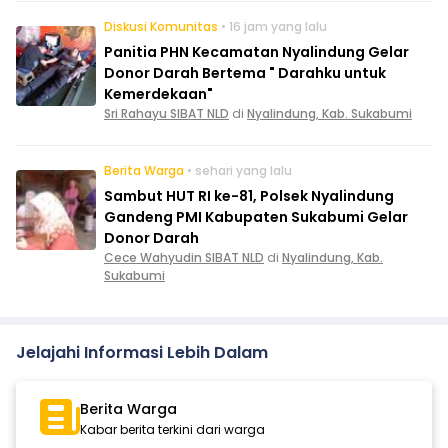
Diskusi Komunitas
• 16 jam yang lalu
Panitia PHN Kecamatan Nyalindung Gelar
Donor Darah Bertema " Darahku untuk
Kemerdekaan"
Sri Rahayu SIBAT NLD
di
Nyalindung, Kab. Sukabumi
Berita Warga
• sehari yang lalu
Sambut HUT RI ke-81, Polsek Nyalindung
Gandeng PMI Kabupaten Sukabumi Gelar
Donor Darah
Cece Wahyudin SIBAT NLD
di
Nyalindung, Kab.
Sukabumi
Jelajahi Informasi Lebih Dalam
Berita Warga
Kabar berita terkini dari warga