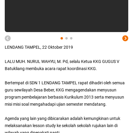
LENDANG TAMPEL, 22 Oktober 2019
LALU MUH. NURUL WAHYU, M. Pd, selalu Ketua KKG GUGUS V
Batukliang membuka acara rapat koordinasi KKG.
Bertempat di SDN 1 LENDANG TAMPEL rapat dihadiri oleh semua
guru sewilayah Desa Beber, KKG mengagendakan menyusun
program pembelajaran berbasis Kurikulum 2013 serta menyusun
misi misi soal mengahadapi ujian semester mendatang.
Agenda yang lain yang dibicarakan adalah kemungkinan untuk
melaksanakan lesson study ke sekolah sekolah rujukan lain di
wilayah yang disepakati nanti.