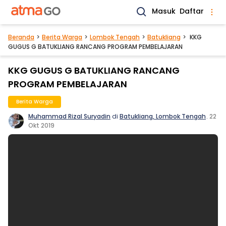
Masuk
Daftar
Beranda
Berita Warga
Lombok Tengah
Batukliang
KKG
GUGUS G BATUKLIANG RANCANG PROGRAM PEMBELAJARAN
KKG GUGUS G BATUKLIANG RANCANG
PROGRAM PEMBELAJARAN
Berita Warga
Muhammad Rizal Suryadin
di
Batukliang, Lombok Tengah
.
22
Okt 2019