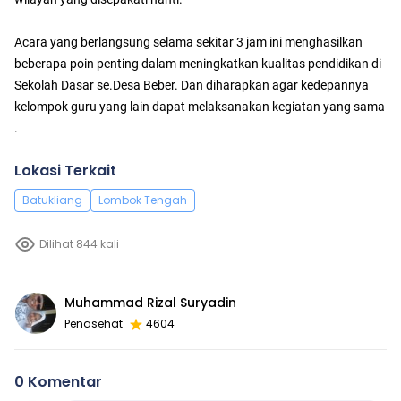
Acara yang berlangsung selama sekitar 3 jam ini menghasilkan
beberapa poin penting dalam meningkatkan kualitas pendidikan di
Sekolah Dasar se.Desa Beber. Dan diharapkan agar kedepannya
kelompok guru yang lain dapat melaksanakan kegiatan yang sama
.
Lokasi Terkait
Batukliang
Lombok Tengah
Dilihat 844 kali
Muhammad Rizal Suryadin
Penasehat
4604
0 Komentar