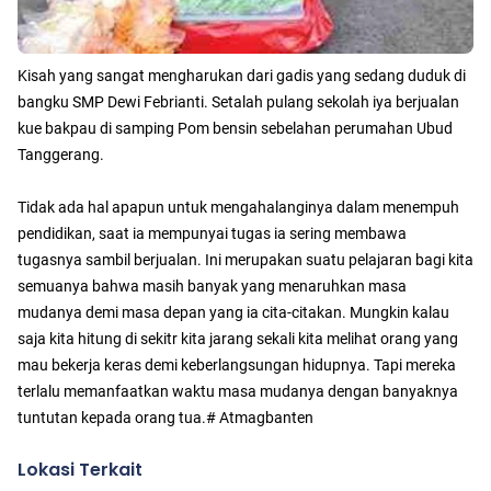
Kisah yang sangat mengharukan dari gadis yang sedang duduk di
bangku SMP Dewi Febrianti. Setalah pulang sekolah iya berjualan
kue bakpau di samping Pom bensin sebelahan perumahan Ubud
Tanggerang.
Tidak ada hal apapun untuk mengahalanginya dalam menempuh
pendidikan, saat ia mempunyai tugas ia sering membawa
tugasnya sambil berjualan. Ini merupakan suatu pelajaran bagi kita
semuanya bahwa masih banyak yang menaruhkan masa
mudanya demi masa depan yang ia cita-citakan. Mungkin kalau
saja kita hitung di sekitr kita jarang sekali kita melihat orang yang
mau bekerja keras demi keberlangsungan hidupnya. Tapi mereka
terlalu memanfaatkan waktu masa mudanya dengan banyaknya
tuntutan kepada orang tua.# Atmagbanten
Lokasi Terkait