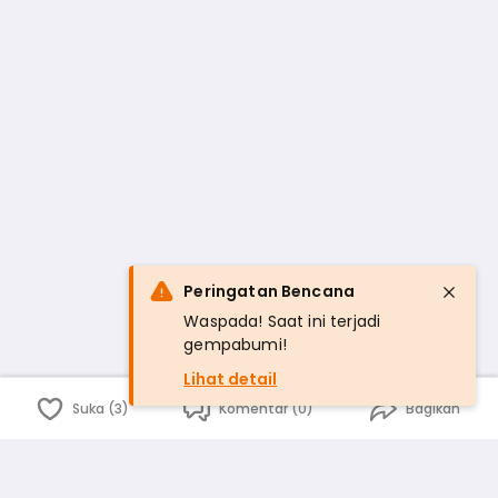
Peringatan Bencana
Waspada! Saat ini terjadi
gempabumi!
Lihat detail
Suka (3)
Komentar (0)
Bagikan