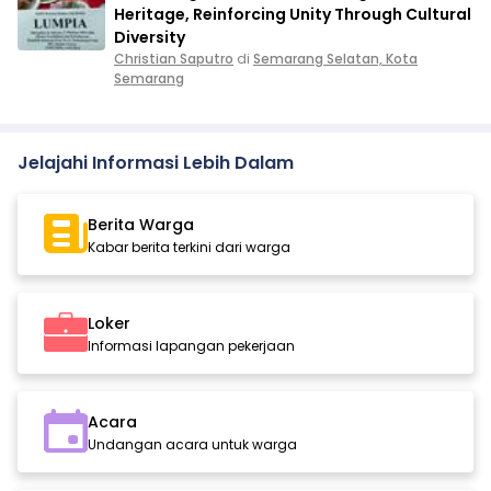
Heritage, Reinforcing Unity Through Cultural
Diversity
Christian Saputro
di
Semarang Selatan, Kota
Semarang
Jelajahi Informasi Lebih Dalam
Berita Warga
Kabar berita terkini dari warga
Loker
Informasi lapangan pekerjaan
Acara
Undangan acara untuk warga