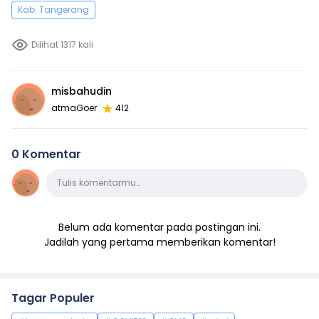
Kab. Tangerang
Dilihat 1317 kali
misbahudin
atmaGoer
412
0 Komentar
Komentar
Tulis komentarmu…
Belum ada komentar pada postingan ini.
Jadilah yang pertama memberikan komentar!
Tagar Populer