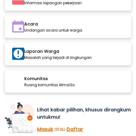
Informasi lapangan pekerjaan
Acara
Undangan acara untuk warga
Laporan Warga
Masalah yang terjadi di lingkungan
Komunitas
Ruang komunitas AtmaGo
Lihat kabar pilihan, khusus dirangkum
untukmu!
Masuk
atau
Daftar