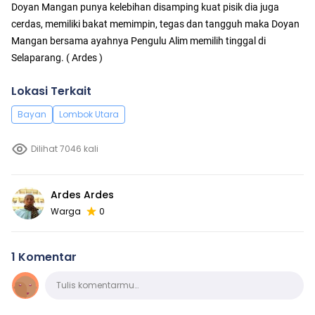
Doyan Mangan punya kelebihan disamping kuat pisik dia juga
cerdas, memiliki bakat memimpin, tegas dan tangguh maka Doyan
Mangan bersama ayahnya Pengulu Alim memilih tinggal di
Selaparang. ( Ardes )
Lokasi Terkait
Bayan
Lombok Utara
Dilihat 7046 kali
Ardes Ardes
Warga
0
1 Komentar
Komentar
Tulis komentarmu…