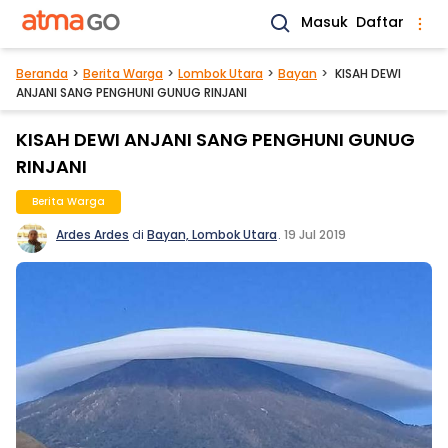
Masuk
Daftar
Beranda
Berita Warga
Lombok Utara
Bayan
KISAH DEWI
ANJANI SANG PENGHUNI GUNUG RINJANI
KISAH DEWI ANJANI SANG PENGHUNI GUNUG
RINJANI
Berita Warga
Ardes Ardes
di
Bayan, Lombok Utara
.
19 Jul 2019