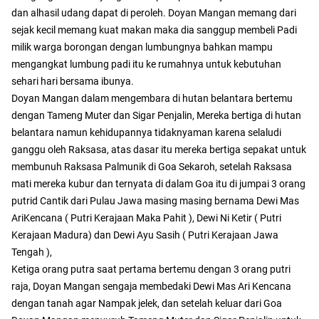
dan alhasil udang dapat di peroleh. Doyan Mangan memang dari
sejak kecil memang kuat makan maka dia sanggup membeli Padi
milik warga borongan dengan lumbungnya bahkan mampu
mengangkat lumbung padi itu ke rumahnya untuk kebutuhan
sehari hari bersama ibunya.
Doyan Mangan dalam mengembara di hutan belantara bertemu
dengan Tameng Muter dan Sigar Penjalin, Mereka bertiga di hutan
belantara namun kehidupannya tidaknyaman karena selaludi
ganggu oleh Raksasa, atas dasar itu mereka bertiga sepakat untuk
membunuh Raksasa Palmunik di Goa Sekaroh, setelah Raksasa
mati mereka kubur dan ternyata di dalam Goa itu di jumpai 3 orang
putrid Cantik dari Pulau Jawa masing masing bernama Dewi Mas
AriKencana ( Putri Kerajaan Maka Pahit ), Dewi Ni Ketir ( Putri
Kerajaan Madura) dan Dewi Ayu Sasih ( Putri Kerajaan Jawa
Tengah ),
Ketiga orang putra saat pertama bertemu dengan 3 orang putri
raja, Doyan Mangan sengaja membedaki Dewi Mas Ari Kencana
dengan tanah agar Nampak jelek, dan setelah keluar dari Goa