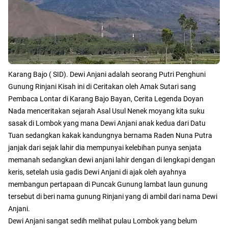
Karang Bajo ( SID). Dewi Anjani adalah seorang Putri Penghuni
Gunung Rinjani Kisah ini di Ceritakan oleh Amak Sutari sang
Pembaca Lontar di Karang Bajo Bayan, Cerita Legenda Doyan
Nada menceritakan sejarah Asal Usul Nenek moyang kita suku
sasak di Lombok yang mana Dewi Anjani anak kedua dari Datu
Tuan sedangkan kakak kandungnya bernama Raden Nuna Putra
janjak dari sejak lahir dia mempunyai kelebihan punya senjata
memanah sedangkan dewi anjani lahir dengan di lengkapi dengan
keris, setelah usia gadis Dewi Anjani di ajak oleh ayahnya
membangun pertapaan di Puncak Gunung lambat laun gunung
tersebut di beri nama gunung Rinjani yang di ambil dari nama Dewi
Anjani.
Dewi Anjani sangat sedih melihat pulau Lombok yang belum