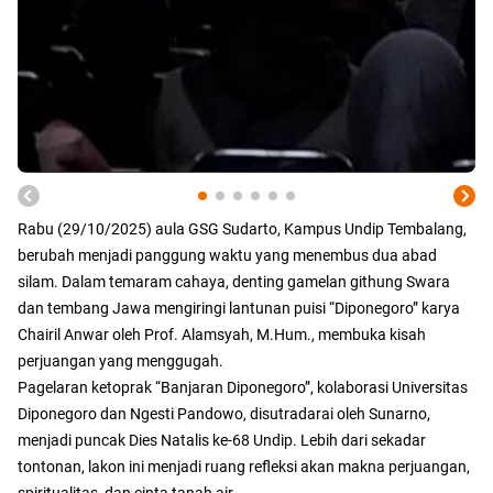
Rabu (29/10/2025) aula GSG Sudarto, Kampus Undip Tembalang,
berubah menjadi panggung waktu yang menembus dua abad
silam. Dalam temaram cahaya, denting gamelan githung Swara
dan tembang Jawa mengiringi lantunan puisi “Diponegoro” karya
Chairil Anwar oleh Prof. Alamsyah, M.Hum., membuka kisah
perjuangan yang menggugah.
Pagelaran ketoprak “Banjaran Diponegoro”, kolaborasi Universitas
Diponegoro dan Ngesti Pandowo, disutradarai oleh Sunarno,
menjadi puncak Dies Natalis ke-68 Undip. Lebih dari sekadar
tontonan, lakon ini menjadi ruang refleksi akan makna perjuangan,
spiritualitas, dan cinta tanah air.