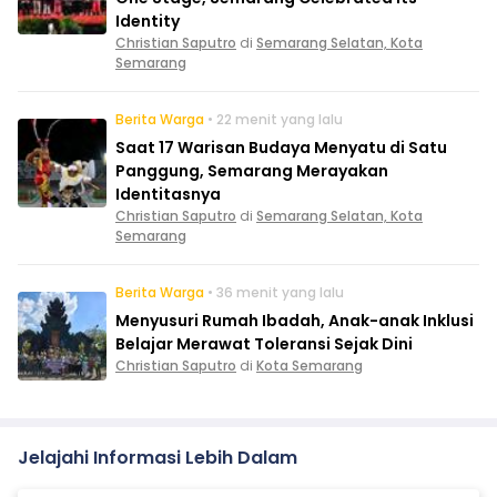
Identity
Christian Saputro
di
Semarang Selatan, Kota
Semarang
Berita Warga
• 22 menit yang lalu
Saat 17 Warisan Budaya Menyatu di Satu
Panggung, Semarang Merayakan
Identitasnya
Christian Saputro
di
Semarang Selatan, Kota
Semarang
Berita Warga
• 36 menit yang lalu
Menyusuri Rumah Ibadah, Anak-anak Inklusi
Belajar Merawat Toleransi Sejak Dini
Christian Saputro
di
Kota Semarang
Jelajahi Informasi Lebih Dalam