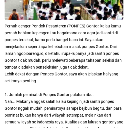
Pernah denger Pondok Pesanteren (PONPES) Gontor, kalau kamu
pernah bahkan kepengen tau bagaimana cara agar jadi santri di
ponpes tersebut, kamu perlu banget baca ini. Saya akan
menjelaskan seperti apa kehebohan masuk ponpes Gontor. Dari
laman ngopibareng.id, diketahui rupa-rupanya jadi santri ponpes
Gontor tidak mudah, perlu melewati beberapa tahapan seleksi dan
tempat diadakan penseleksian juga tidak dekat.
Lebih dekat dengan Ponpes Gontor, saya akan jelaskan hal yang
sekiranya penting.
1. Jumlah peminat di Ponpes Gontor puluhan ribu.
Nah... Makanya nggak salah kalau kepingin jadi santri ponpes
Gontor nggak mudah, peminatnya sampe bejibun begitu, dan para
peminat bukan hanya dari wilayah setempat, melainkan dari
semua wilayah se indonesia raya. Kualitas dan lulusan gontor yang