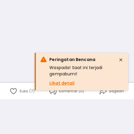
Peringatan Bencana
Waspada! Saat ini terjadi
gempabumi!
Lihat detail
Suka (7)
Komentar (0)
Bagikan