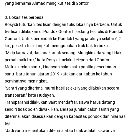
yang bernama Ahmad mengikuti tes di Gontor.
3. Lokasi tes berbeda
Rosyidi tuturkan, tes lisan dengan tulis lokasinya berbeda. Untuk
tes lisan dilakukan di Pondok Gontor II sedang tes tulis di Pondok
Gontor I. Untuk berpindah ke Pondok I yang jaraknya sekitar 6,2
km, peserta tes diangkut menggunakan truk bak terbuka.
"Mirip karnaval, dan anak-anak senang. Mungkin ada yang tidak
pernah naik truk," kata Rosyidi melalui telepon dari Gontor.
Melirik jumlah santri, Hudayah salah satu panitia penerimaan
santri baru tahun ajaran 2019 katakan dari tabun ke tahun
peminatnya meningkat.
"Santri yang diterima, murni hasil seleksi yang dilakukan secara
transparan," kata Hudayah.
Transparansi dilakukan Saat mendaftar, siswa harus datang
sendiri tidak boleh diwakilkan. Berapa jumlah calon santri yang
diterima, akan disesuaikan dengan kapasitas pondok dan nilai hasil
tes.
"Jadi yang menentukan diterima atau tidak adalah siswanya