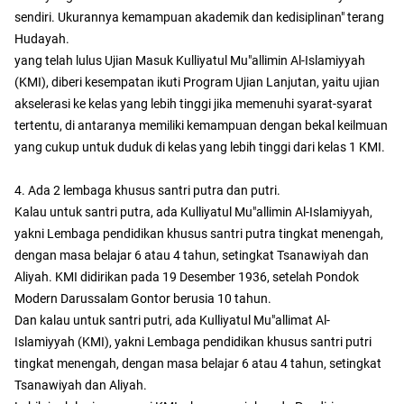
sendiri. Ukurannya kemampuan akademik dan kedisiplinan" terang
Hudayah.
yang telah lulus Ujian Masuk Kulliyatul Mu"allimin Al-Islamiyyah
(KMI), diberi kesempatan ikuti Program Ujian Lanjutan, yaitu ujian
akselerasi ke kelas yang lebih tinggi jika memenuhi syarat-syarat
tertentu, di antaranya memiliki kemampuan dengan bekal keilmuan
yang cukup untuk duduk di kelas yang lebih tinggi dari kelas 1 KMI.
4. Ada 2 lembaga khusus santri putra dan putri.
Kalau untuk santri putra, ada Kulliyatul Mu"allimin Al-Islamiyyah,
yakni Lembaga pendidikan khusus santri putra tingkat menengah,
dengan masa belajar 6 atau 4 tahun, setingkat Tsanawiyah dan
Aliyah. KMI didirikan pada 19 Desember 1936, setelah Pondok
Modern Darussalam Gontor berusia 10 tahun.
Dan kalau untuk santri putri, ada Kulliyatul Mu"allimat Al-
Islamiyyah (KMI), yakni Lembaga pendidikan khusus santri putri
tingkat menengah, dengan masa belajar 6 atau 4 tahun, setingkat
Tsanawiyah dan Aliyah.