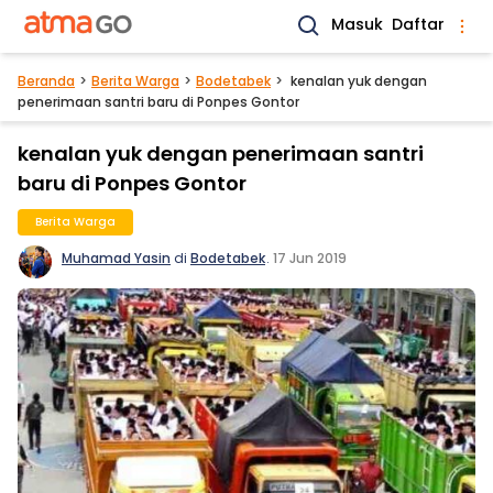
Masuk
Daftar
Beranda
Berita Warga
Bodetabek
kenalan yuk dengan
penerimaan santri baru di Ponpes Gontor
kenalan yuk dengan penerimaan santri
baru di Ponpes Gontor
Berita Warga
Muhamad Yasin
di
Bodetabek
.
17 Jun 2019