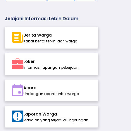
Jelajahi Informasi Lebih Dalam
Berita Warga
Kabar berita terkini dari warga
Loker
Informasi lapangan pekerjaan
Acara
Undangan acara untuk warga
Laporan Warga
Masalah yang terjadi di lingkungan