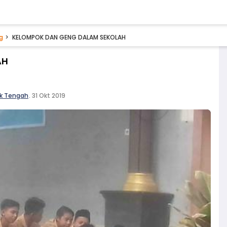
g
KELOMPOK DAN GENG DALAM SEKOLAH
AH
ok Tengah
.
31 Okt 2019