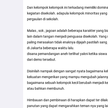
Dan kelompok kelompok ini terkadang memiliki domina
kegiatan disekolah. adapula kelompok minoritas yang be
pergaulan di sekolah.
Malas , sok , jagoan adalah beberapa karakter yang bi
lain dalam tangan menjadi penguasa disekolah. Yang
paling merasakan tidak enaknya dijajah pastilah sang
di Jakarta beberapa waktu lalu.
disana pemandangan aneh terlihat yakni ketika sisw
dari demo tersebut.
Disinilah nampak dengan sangat nyata bagaimana kelo
kekuatan mengerikan yang mampu mengubah jalannya
bagaimana sebuah kelompok kecil berubah menjadi ke
atau bahkan membunuh.
Himbauan dan pembinaan di harapkan dapat ter dilaks
panutan yang dapat mengarahkan teman nya yang lai