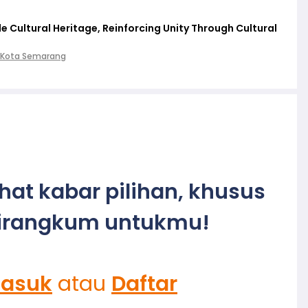
 Cultural Heritage, Reinforcing Unity Through Cultural
 Kota Semarang
ihat kabar pilihan, khusus
irangkum untukmu!
asuk
atau
Daftar