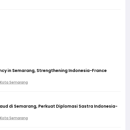
cy in Semarang, Strengthening Indonesia-France
 Kota Semarang
baud di Semarang, Perkuat Diplomasi Sastra Indonesia-
 Kota Semarang