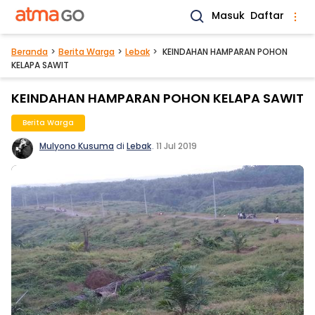
Masuk
Daftar
Beranda
Berita Warga
Lebak
KEINDAHAN HAMPARAN POHON
KELAPA SAWIT
KEINDAHAN HAMPARAN POHON KELAPA SAWIT
Berita Warga
Mulyono Kusuma
di
Lebak
.
11 Jul 2019