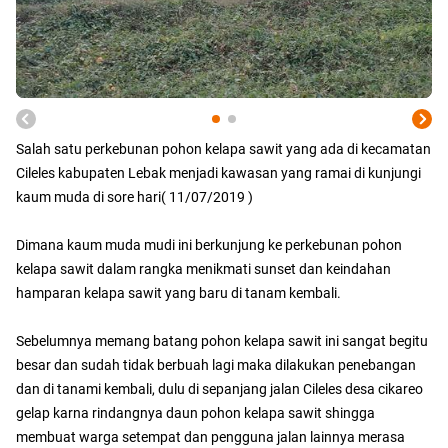
Salah satu perkebunan pohon kelapa sawit yang ada di kecamatan
Cileles kabupaten Lebak menjadi kawasan yang ramai di kunjungi
kaum muda di sore hari( 11/07/2019 )
Dimana kaum muda mudi ini berkunjung ke perkebunan pohon
kelapa sawit dalam rangka menikmati sunset dan keindahan
hamparan kelapa sawit yang baru di tanam kembali.
Sebelumnya memang batang pohon kelapa sawit ini sangat begitu
besar dan sudah tidak berbuah lagi maka dilakukan penebangan
dan di tanami kembali, dulu di sepanjang jalan Cileles desa cikareo
gelap karna rindangnya daun pohon kelapa sawit shingga
membuat warga setempat dan pengguna jalan lainnya merasa