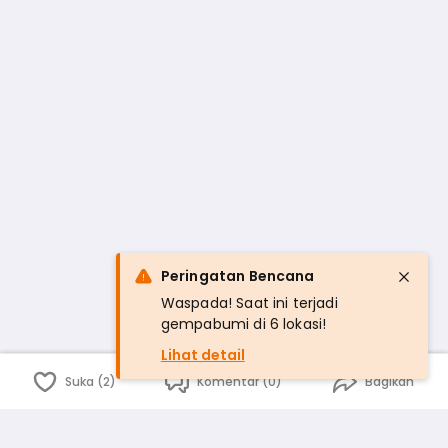
Peringatan Bencana
Waspada! Saat ini terjadi
gempabumi di 6 lokasi!
Lihat detail
Suka (2)
Komentar (0)
Bagikan