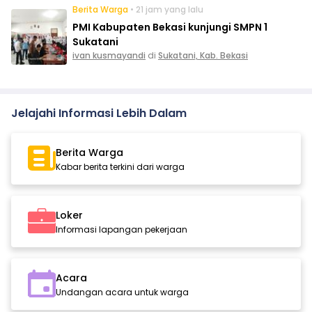
Berita Warga
• 21 jam yang lalu
PMI Kabupaten Bekasi kunjungi SMPN 1
Sukatani
ivan kusmayandi
di
Sukatani, Kab. Bekasi
Jelajahi Informasi Lebih Dalam
Berita Warga
Kabar berita terkini dari warga
Loker
Informasi lapangan pekerjaan
Acara
Undangan acara untuk warga