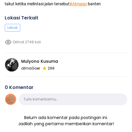
takut ketika melintasi jalan tersebut
#Atmago
banten
Lokasi Terkait
Lebak
Dilihat 2748 kali
Mulyono Kusuma
atmaGoer
299
0 Komentar
Komentar
Tulis komentarmu…
Belum ada komentar pada postingan ini.
Jadilah yang pertama memberikan komentar!