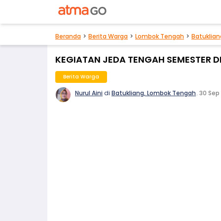
Beranda
Berita Warga
Lombok Tengah
Batuklian
KEGIATAN JEDA TENGAH SEMESTER DI
Berita Warga
Nurul Aini
di
Batukliang, Lombok Tengah
.
30 Sep