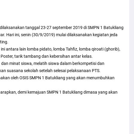
g dilaksanakan tanggal 23-27 september 2019 di SMPN 1 Batukliang
ar. Hari ini, senin (30/9/2019) mulai dilaksanakan kegiatan jeda
ting.
i antara lain lomba pidato, lomba Tahfiz, lomba qiroati (ghorib),
Poster, tarik tambang dan kebersihan antar kelas.
at dan minat siswa, melatih siswa dalam berkompetisi dan
n suasana sekolah setelah selesai pelaksanaan PTS.
sanakan oleh OSIS SMPN 1 Batukliang yang akan menumbuhkan
arapkan, demi kemajuan SMPN 1 Batukliang dimasa yang akan