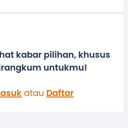
ihat kabar pilihan, khusus
irangkum untukmu!
asuk
atau
Daftar