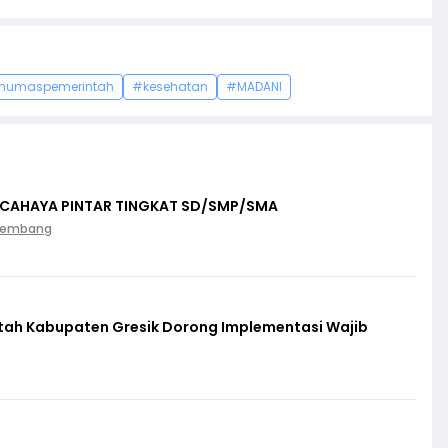
humaspemerintah
#kesehatan
#MADANI
 CAHAYA PINTAR TINGKAT SD/SMP/SMA
Palembang
ntah Kabupaten Gresik Dorong Implementasi Wajib