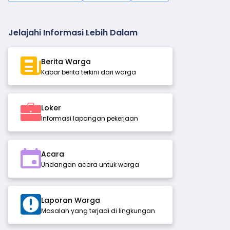
Jelajahi Informasi Lebih Dalam
Berita Warga
Kabar berita terkini dari warga
Loker
Informasi lapangan pekerjaan
Acara
Undangan acara untuk warga
Laporan Warga
Masalah yang terjadi di lingkungan