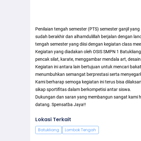
Penilaian tengah semester (PTS) semester ganjil yan
sudah berakhir dan alhamdulillah berjalan dengan lanc
tengah semester yang diisi dengan kegiatan class mee
Kegiatan yang diadakan oleh OSIS SMPN 1 Batukliang in
pencak silat, karate, menggambar mendala art, desain 
Kegiatan ini antara lain bertujuan untuk mencari bak
menumbuhkan semangat berprestasi serta menyegarka
Kami berharap semoga kegiatan ini terus bisa dilak
sikap sportifitas dalam berkompetisi antar siswa.
Dukungan dan saran yang membangun sangat kami h
datang. Spensatba Jaya!!
Lokasi Terkait
Batukliang
Lombok Tengah