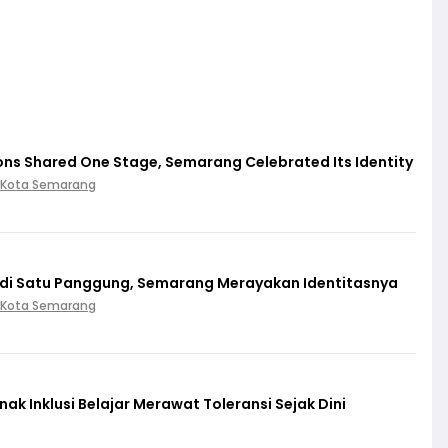
ions Shared One Stage, Semarang Celebrated Its Identity
 Kota Semarang
 di Satu Panggung, Semarang Merayakan Identitasnya
 Kota Semarang
k Inklusi Belajar Merawat Toleransi Sejak Dini