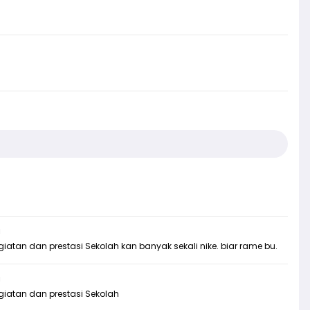
u
atan dan prestasi Sekolah kan banyak sekali nike. biar rame bu.
u
giatan dan prestasi Sekolah