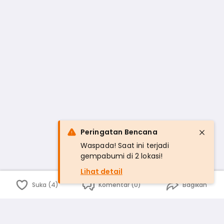
Peringatan Bencana
Waspada! Saat ini terjadi
gempabumi di 2 lokasi!
Lihat detail
Suka (4)
Komentar (0)
Bagikan