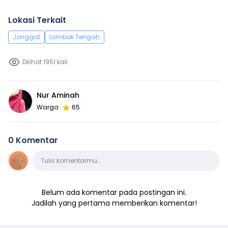
Lokasi Terkait
Jonggat
Lombok Tengah
Dilihat 1951 kali
Nur Aminah
Warga
65
0 Komentar
Komentar
Tulis komentarmu…
Belum ada komentar pada postingan ini.
Jadilah yang pertama memberikan komentar!