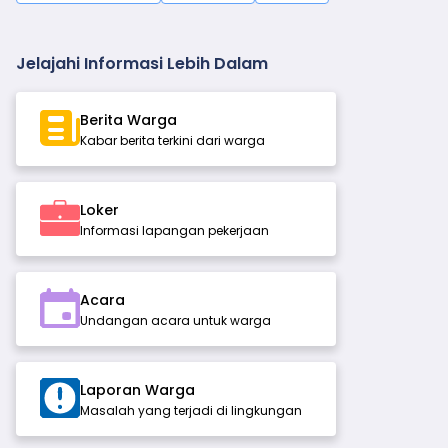
Jelajahi Informasi Lebih Dalam
Berita Warga
Kabar berita terkini dari warga
Loker
Informasi lapangan pekerjaan
Acara
Undangan acara untuk warga
Laporan Warga
Masalah yang terjadi di lingkungan