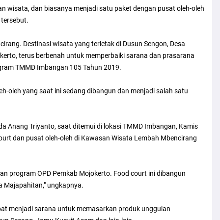
an wisata, dan biasanya menjadi satu paket dengan pusat oleh-oleh
tersebut.
ang. Destinasi wisata yang terletak di Dusun Sengon, Desa
rto, terus berbenah untuk memperbaiki sarana dan prasarana
rogram TMMD Imbangan 105 Tahun 2019.
h-oleh yang saat ini sedang dibangun dan menjadi salah satu
 Anang Triyanto, saat ditemui di lokasi TMMD Imbangan, Kamis
rt dan pusat oleh-oleh di Kawasan Wisata Lembah Mbencirang
kan program OPD Pemkab Mojokerto. Food court ini dibangun
 Majapahitan," ungkapnya.
dapat menjadi sarana untuk memasarkan produk unggulan