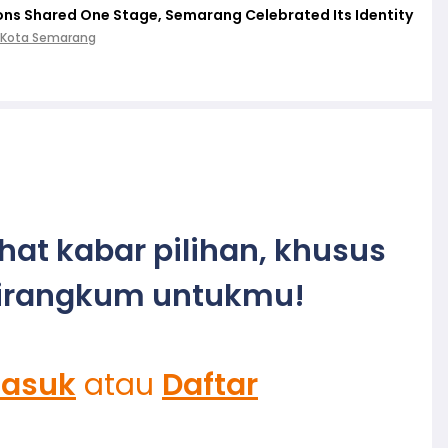
ions Shared One Stage, Semarang Celebrated Its Identity
 Kota Semarang
ihat kabar pilihan, khusus
irangkum untukmu!
asuk
atau
Daftar