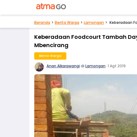
Beranda
Berita Warga
Lamongan
Keberadaan F
Keberadaan Foodcourt Tambah Day
Mbencirang
Berita Warga
Anan Alkarawangi
di
Lamongan
.
1 Agt 2019