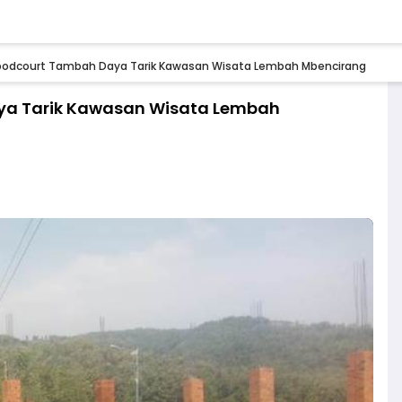
oodcourt Tambah Daya Tarik Kawasan Wisata Lembah Mbencirang
a Tarik Kawasan Wisata Lembah