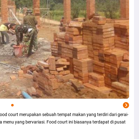
 food court merupakan sebuah tempat makan yang terdiri dari gerai-
enu yang bervariasi. Food court ini biasanya terdapat di pusat