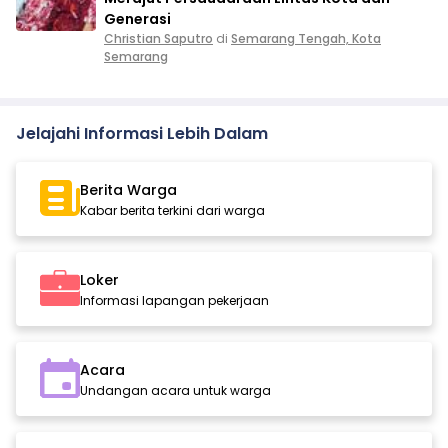
Generasi
Christian Saputro
di
Semarang Tengah, Kota
Semarang
Jelajahi Informasi Lebih Dalam
Berita Warga
Kabar berita terkini dari warga
Loker
Informasi lapangan pekerjaan
Acara
Undangan acara untuk warga