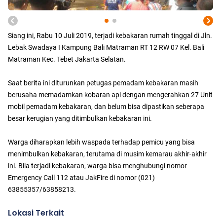
Siang ini, Rabu 10 Juli 2019, terjadi kebakaran rumah tinggal di Jln.
Lebak Swadaya I Kampung Bali Matraman RT 12 RW 07 Kel. Bali
Matraman Kec. Tebet Jakarta Selatan.
Saat berita ini diturunkan petugas pemadam kebakaran masih
berusaha memadamkan kobaran api dengan mengerahkan 27 Unit
mobil pemadam kebakaran, dan belum bisa dipastikan seberapa
besar kerugian yang ditimbulkan kebakaran ini.
Warga diharapkan lebih waspada terhadap pemicu yang bisa
menimbulkan kebakaran, terutama di musim kemarau akhir-akhir
ini. Bila terjadi kebakaran, warga bisa menghubungi nomor
Emergency Call 112 atau JakFire di nomor (021)
63855357/63858213.
Lokasi Terkait