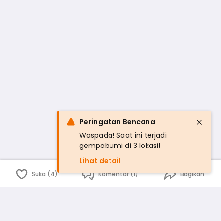
Peringatan Bencana
Waspada! Saat ini terjadi
gempabumi di 3 lokasi!
Lihat detail
Suka (4)
Komentar (1)
Bagikan