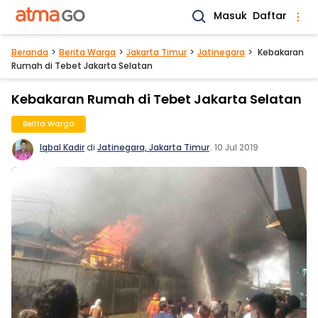
Masuk
Daftar
Beranda
Berita Warga
Jakarta Timur
Jatinegara
Kebakaran
Rumah di Tebet Jakarta Selatan
Kebakaran Rumah di Tebet Jakarta Selatan
Berita Warga
Iqbal Kadir
di
Jatinegara, Jakarta Timur
.
10 Jul 2019