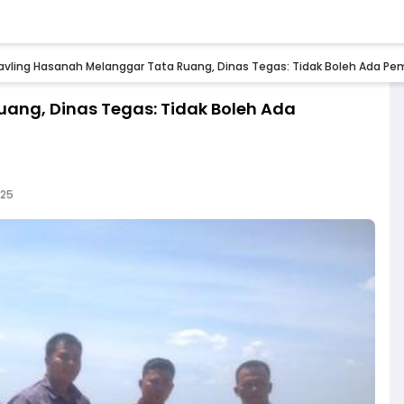
avling Hasanah Melanggar Tata Ruang, Dinas Tegas: Tidak Boleh Ada 
ang, Dinas Tegas: Tidak Boleh Ada
025