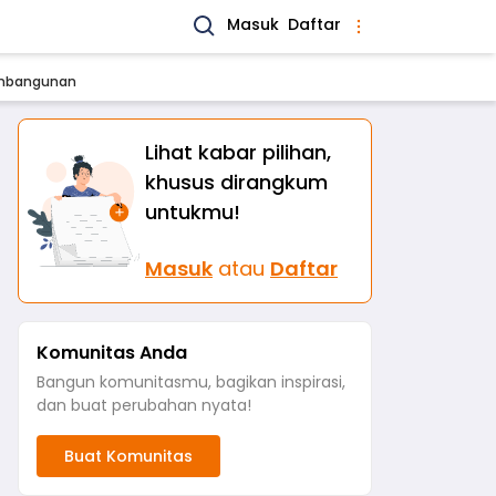
Masuk
Daftar
Pembangunan
Lihat kabar pilihan,
khusus dirangkum
untukmu!
Masuk
atau
Daftar
Komunitas Anda
Bangun komunitasmu, bagikan inspirasi,
dan buat perubahan nyata!
Buat Komunitas