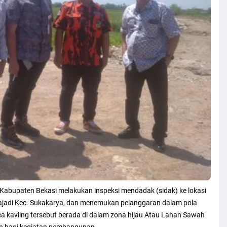
 Kabupaten Bekasi melakukan inspeksi mendadak (sidak) ke lokasi
Sukajadi Kec. Sukakarya, dan menemukan pelanggaran dalam pola
ea kavling tersebut berada di dalam zona hijau Atau Lahan Sawah