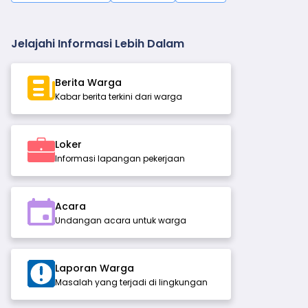
Jelajahi Informasi Lebih Dalam
Berita Warga
Kabar berita terkini dari warga
Loker
Informasi lapangan pekerjaan
Acara
Undangan acara untuk warga
Laporan Warga
Masalah yang terjadi di lingkungan