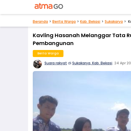
Beranda
Berita Warga
Kab. Bekasi
Sukakarya
K
Kavling Hasanah Melanggar Tata Ru
Pembangunan
Berita Warga
Suara rakyat
di
Sukakarya, Kab. Bekasi
.
24 Apr 2