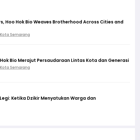
s, Hoo Hok Bio Weaves Brotherhood Across Cities and
 Kota Semarang
Hok Bio Merajut Persaudaraan Lintas Kota dan Generasi
 Kota Semarang
egi: Ketika Dzikir Menyatukan Warga dan