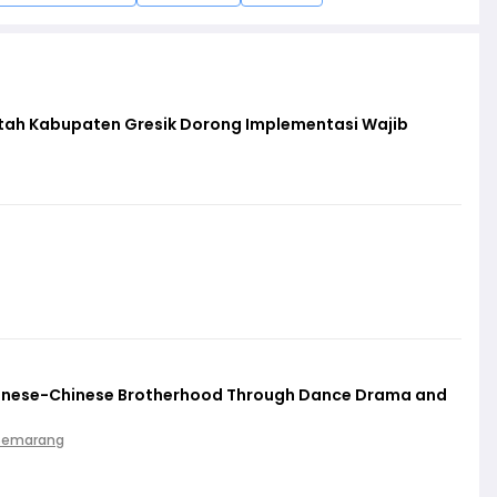
ntah Kabupaten Gresik Dorong Implementasi Wajib
vanese-Chinese Brotherhood Through Dance Drama and
 Semarang