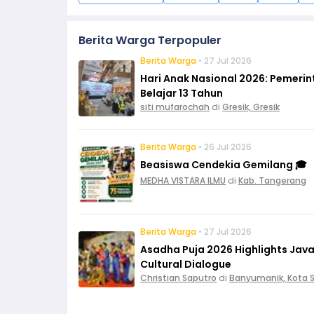
Berita Warga Terpopuler
Berita Warga
• 27 Jul 2026
Hari Anak Nasional 2026: Pemeri
Belajar 13 Tahun
siti mufarochah
di
Gresik, Gresik
Berita Warga
• 26 Jul 2026
Beasiswa Cendekia Gemilang 🎓
MEDHA VISTARA ILMU
di
Kab. Tangerang
Berita Warga
• 27 Jul 2026
Asadha Puja 2026 Highlights Ja
Cultural Dialogue
Christian Saputro
di
Banyumanik, Kota