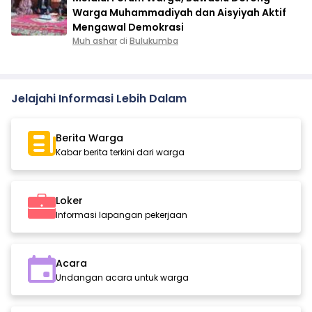
Warga Muhammadiyah dan Aisyiyah Aktif
Mengawal Demokrasi
Muh ashar
di
Bulukumba
Jelajahi Informasi Lebih Dalam
Berita Warga
Kabar berita terkini dari warga
Loker
Informasi lapangan pekerjaan
Acara
Undangan acara untuk warga