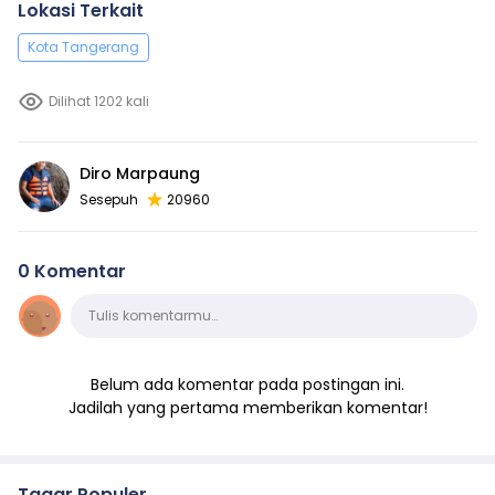
Lokasi Terkait
Kota Tangerang
Dilihat 1202 kali
Diro Marpaung
Sesepuh
20960
0 Komentar
Komentar
Tulis komentarmu…
Belum ada komentar pada postingan ini.
Jadilah yang pertama memberikan komentar!
Tagar Populer