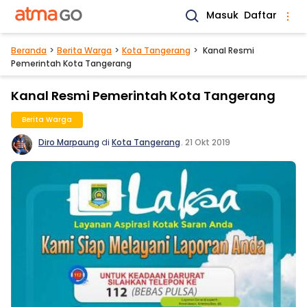
Masuk
Daftar
Beranda
Berita Warga
Kota Tangerang
Kanal Resmi
Pemerintah Kota Tangerang
Kanal Resmi Pemerintah Kota Tangerang
Berita Warga
Diro Marpaung
di
Kota Tangerang
.
21 Okt 2019