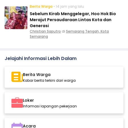
Berita Warga
• 14 jam yang lalu
Sebelum Kirab Menggelegar, Hoo Hok Bio
Merajut Persaudaraan Lintas Kota dan
Generasi
Christian Saputro
di
Semarang Tengah, Kota
Semarang
Jelajahi Informasi Lebih Dalam
Berita Warga
Kabar berita terkini dari warga
Loker
Informasi lapangan pekerjaan
Acara