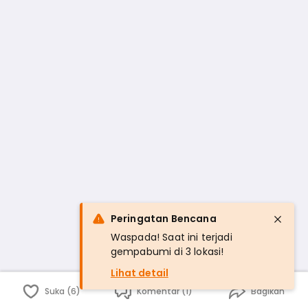
Peringatan Bencana
Waspada! Saat ini terjadi
gempabumi di 3 lokasi!
Lihat detail
Suka (6)
Komentar (1)
Bagikan