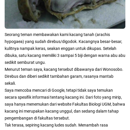
Seorang teman membawakan kami kacang tanah (arachis
hypogaea) yang sudah direbus/digodok. Kacangnya besar-besar,
kulitnya nampak keras, seakan enggan untuk dikupas. Setelah
dibuka, satu kacang memiliki 3 sampai 5 biji dengan warna abu abu
sedikit semburat ungu.
Menurut teman saya, kacang tersebut dibawanya dari Wonosobo.
Direbus dan diberi sedikit tambahan garam, rasanya mantab
sekali.
Saya mencoba mencari di Google, tetapi tidak saya temukan
secara spesifik informasi tentang kacang ini. Dari foto yang mirip,
saya hanya menemukan dari website Fakultas Biologi UGM, bahwa
kacang ini merupakan kacang unggul, dan sedang dalam tahap
pengembangan di fakultas tersebut.
Tak terasa, sepiring kacang ludes sudah. Menambah rasa