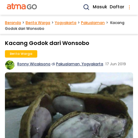
Masuk
Daftar
Beranda
Berita Warga
Yogyakarta
Pakualaman
Kacang
Godok dari Wonsobo
Kacang Godok dari Wonsobo
Berita Warga
Ronny Wicaksono
di
Pakualaman, Yogyakarta
.
17 Jun 2019