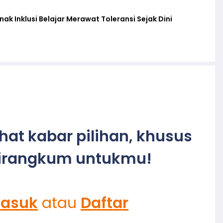
k Inklusi Belajar Merawat Toleransi Sejak Dini
ihat kabar pilihan, khusus
irangkum untukmu!
asuk
atau
Daftar