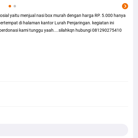
ial yaitu menjual nasi box murah dengan harga RP. 5.000 hanya
 bertempat di halaman kantor Lurah Penjaringan. kegiatan ini
berdonasi kami tunggu yaah....silahkqn hubungi 081290275410