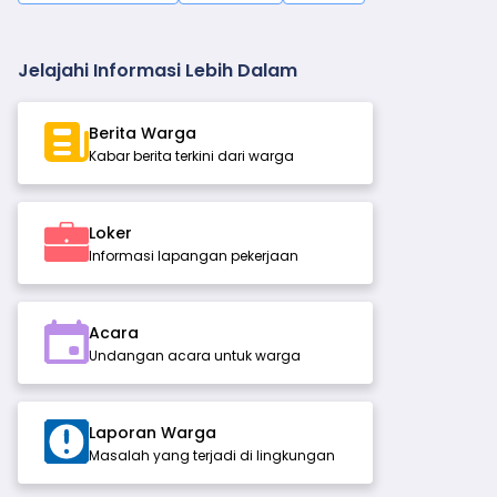
Jelajahi Informasi Lebih Dalam
Berita Warga
Kabar berita terkini dari warga
Loker
Informasi lapangan pekerjaan
Acara
Undangan acara untuk warga
Laporan Warga
Masalah yang terjadi di lingkungan