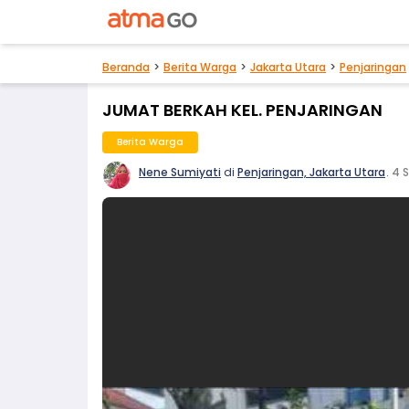
Beranda
Berita Warga
Jakarta Utara
Penjaringan
JUMAT BERKAH KEL. PENJARINGAN
Berita Warga
Nene Sumiyati
di
Penjaringan, Jakarta Utara
.
4 