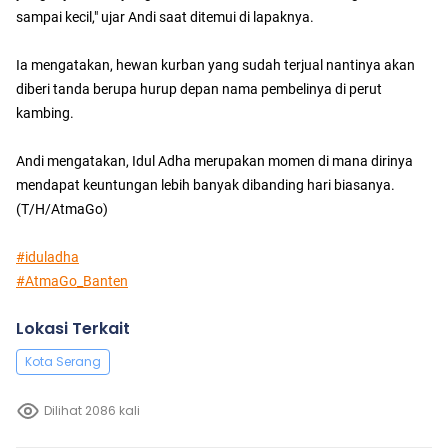
sampai kecil," ujar Andi saat ditemui di lapaknya.
Ia mengatakan, hewan kurban yang sudah terjual nantinya akan
diberi tanda berupa hurup depan nama pembelinya di perut
kambing.
Andi mengatakan, Idul Adha merupakan momen di mana dirinya
mendapat keuntungan lebih banyak dibanding hari biasanya.
(T/H/AtmaGo)
#iduladha
#AtmaGo_Banten
Lokasi Terkait
Kota Serang
Dilihat 2086 kali