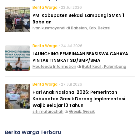
Berita Warga
• 23 Jul 2026
PMI Kabupaten Bekasi sambangi SMKN 1
Babelan
ivan kusmayandi
di
Babelan, Kab. Bekasi
Berita Warga
• 24 Jul 2026
LAUNCHING PEMBINAAN BEASISWA CAHAYA
PINTAR TINGKAT SD/SMP/SMA
Moufeeda Information
di
Bukit Kecil , Palembang
Berita Warga
• 27 Jul 2026
Hari Anak Nasional 2026: Pemerintah
Kabupaten Gresik Dorong Implementasi
Wajib Belajar 13 Tahun
siti mufarochah
di
Gresik, Gresik
Berita Warga Terbaru