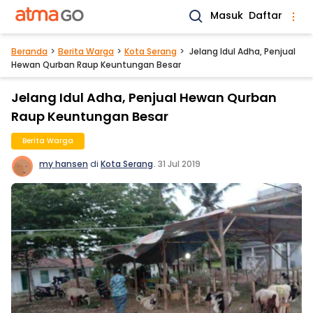
Masuk
Daftar
Beranda
Berita Warga
Kota Serang
Jelang Idul Adha, Penjual
Hewan Qurban Raup Keuntungan Besar
Jelang Idul Adha, Penjual Hewan Qurban
Raup Keuntungan Besar
Berita Warga
my hansen
di
Kota Serang
.
31 Jul 2019