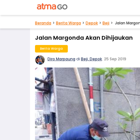
Beranda
Berita Warga
Depok
Beji
Jalan Margon
Jalan Margonda Akan Dihijaukan
Berita Warga
Diro Marpaung
di
Beji, Depok
.
25 Sep 2019