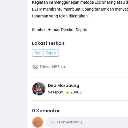
Kegiatan ini menggunakan metode Eco Sharing atau d
DLHK membantu membuat lubang tanam dan menyedia
tanaman yang telah ditentukan.
Sumber: Humas Pemkot Depok
Lokasi Terkait
Beji
Depok
Dilihat 1455 kali
Diro Marpaung
Sesepuh
20960
0 Komentar
Komentar
Tulis komentarmu…