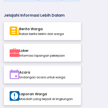
Jelajahi Informasi Lebih Dalam
Berita Warga
Kabar berita terkini dari warga
Loker
Informasi lapangan pekerjaan
Acara
Undangan acara untuk warga
Laporan Warga
Masalah yang terjadi di lingkungan