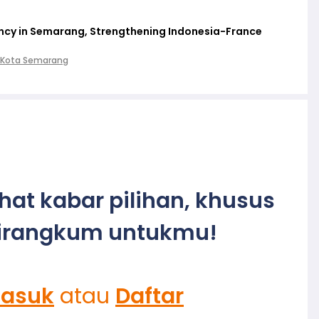
cy in Semarang, Strengthening Indonesia-France
 Kota Semarang
ihat kabar pilihan, khusus
irangkum untukmu!
asuk
atau
Daftar