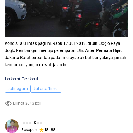
Kondisi lalu lintas pagi ini, Rabu 17 Juli 2019, di Jln. Joglo Raya
Joglo Kembangan menuju perempatan Jln. Arteri Permata Hijau
Jakarta Barat terpantau padat merayap akibat banyaknya jumlah
kendaraan yang melewati jalan ini.
Lokasi Terkait
Jatinegara
Jakarta Timur
Dilihat 2643 kali
Iqbal Kadir
Sesepuh
18488