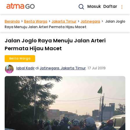
Masuk
Daftar
Beranda
Berita Warga
Jakarta Timur
Jatinegara
Jalan Joglo
Raya Menuju Jalan Arteri Permata Hijau Macet
Jalan Joglo Raya Menuju Jalan Arteri
Permata Hijau Macet
Berita Warga
Iqbal Kadir
di
Jatinegara, Jakarta Timur
.
17 Jul 2019