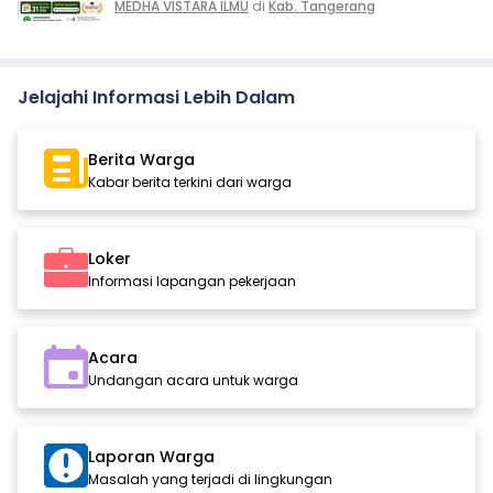
MEDHA VISTARA ILMU
di
Kab. Tangerang
Jelajahi Informasi Lebih Dalam
Berita Warga
Kabar berita terkini dari warga
Loker
Informasi lapangan pekerjaan
Acara
Undangan acara untuk warga
Laporan Warga
Masalah yang terjadi di lingkungan