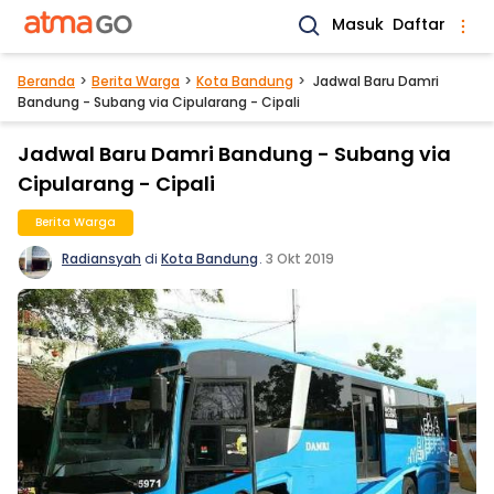
Masuk
Daftar
Beranda
Berita Warga
Kota Bandung
Jadwal Baru Damri
Bandung - Subang via Cipularang - Cipali
Jadwal Baru Damri Bandung - Subang via
Cipularang - Cipali
Berita Warga
Radiansyah
di
Kota Bandung
.
3 Okt 2019