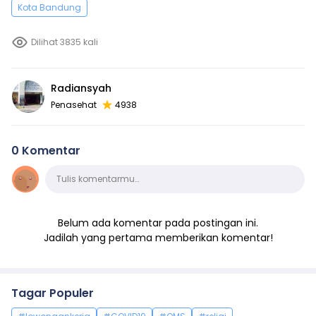
Kota Bandung
Dilihat 3835 kali
Radiansyah
Penasehat
4938
0 Komentar
Komentar
Tulis komentarmu…
Belum ada komentar pada postingan ini.
Jadilah yang pertama memberikan komentar!
Tagar Populer