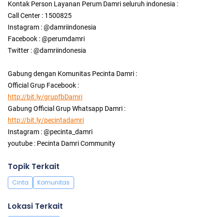
Kontak Person Layanan Perum Damri seluruh indonesia :
Call Center : 1500825
Instagram : @damriindonesia
Facebook : @perumdamri
Twitter : @damriindonesia
Gabung dengan Komunitas Pecinta Damri :
Official Grup Facebook :
http://bit.ly/grupfbDamri
Gabung Official Grup Whatsapp Damri :
http://bit.ly/pecintadamri
Instagram : @pecinta_damri
youtube : Pecinta Damri Community
Topik Terkait
Cinta
Komunitas
Lokasi Terkait