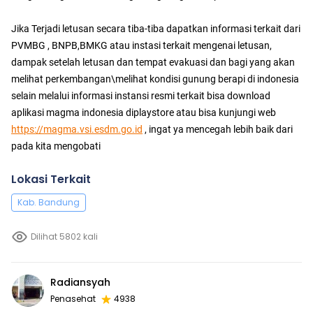
Jika Terjadi letusan secara tiba-tiba dapatkan informasi terkait dari
PVMBG , BNPB,BMKG atau instasi terkait mengenai letusan,
dampak setelah letusan dan tempat evakuasi dan bagi yang akan
melihat perkembangan\melihat kondisi gunung berapi di indonesia
selain melalui informasi instansi resmi terkait bisa download
aplikasi magma indonesia diplaystore atau bisa kunjungi web
https://magma.vsi.esdm.go.id
, ingat ya mencegah lebih baik dari
pada kita mengobati
Lokasi Terkait
Kab. Bandung
Dilihat 5802 kali
Radiansyah
Penasehat
4938