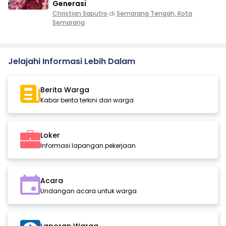
Generasi
Christian Saputro
di
Semarang Tengah, Kota
Semarang
Jelajahi Informasi Lebih Dalam
Berita Warga
Kabar berita terkini dari warga
Loker
Informasi lapangan pekerjaan
Acara
Undangan acara untuk warga