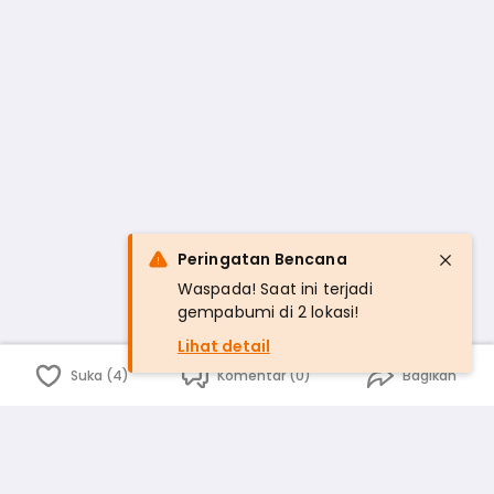
Peringatan Bencana
Waspada! Saat ini terjadi
gempabumi di 2 lokasi!
Lihat detail
Suka (4)
Komentar (0)
Bagikan