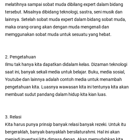
melatihnya sampai sobat muda dibilang expert dalam bidang
tersebut. Misalnya dibidang teknologi, sastra, seni musik dan
lainnya. Setelah sobat muda expert dalam bidang sobat muda,
maka orang-orang akan dengan muda mengenali dan
memggunakan sobat muda untuk sesuatu yang hebat.
2. Pengetahuan
Ilmu tak hanya kita dapatkan didalam kelas. Dizaman teknologi
saat ini, banyak sekali media untuk belajar. Buku, media sosial,
Youtube dan lainnya adalah contoh media untuk menambah
pengetahuan kita. Luasnya wawasan kita ini tentunya kita akan
membuat sudut pandang dalam hidup kita kian luas.
3. Relasi
Kita harus punya prinsip banyak relasi banyak rezeki. Untuk itu
bergeraklah, banyak-banyaklah bersilaturahmi. Hal ini akan
menjadi investasi kita dimasa depan. Akan memudahkan kita