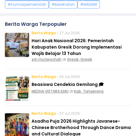
#humaspemerintah
#kesehatan
#MADANI
Berita Warga Terpopuler
Berita Warga
• 27 Jul 2026
Hari Anak Nasional 2026: Pemerintah
Kabupaten Gresik Dorong Implementasi
Wajib Belajar 13 Tahun
siti mufarochah
di
Gresik, Gresik
Berita Warga
• 26 Jul 2026
Beasiswa Cendekia Gemilang 🎓
MEDHA VISTARA ILMU
di
Kab. Tangerang
Berita Warga
• 27 Jul 2026
Asadha Puja 2026 Highlights Javanese-
Chinese Brotherhood Through Dance Drama
and Cultural Dialogue