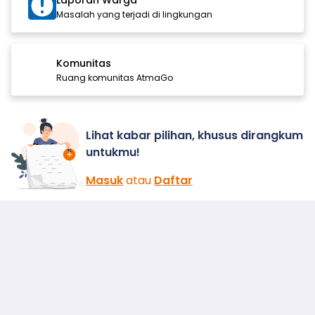
Laporan Warga
Masalah yang terjadi di lingkungan
Komunitas
Ruang komunitas AtmaGo
Lihat kabar pilihan, khusus dirangkum
untukmu!
Masuk
atau
Daftar