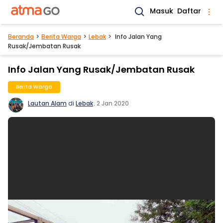
Masuk
Daftar
Beranda
Berita Warga
Lebak
Info Jalan Yang
Rusak/Jembatan Rusak
Info Jalan Yang Rusak/Jembatan Rusak
Berita Warga
Lautan Alam
di
Lebak
.
2 Jan 2020