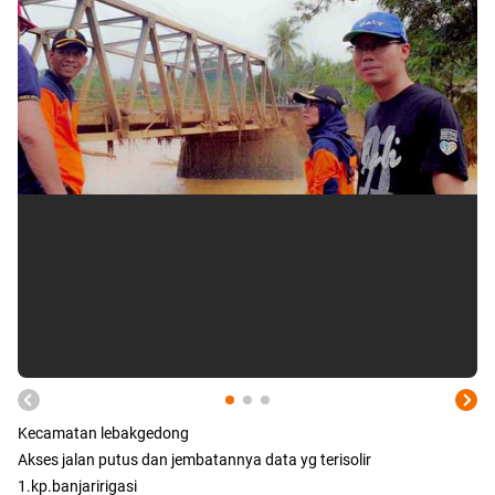
Kecamatan lebakgedong
Akses jalan putus dan jembatannya data yg terisolir
1.kp.banjaririgasi