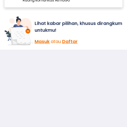
Ruang komunitas AtmaGo
Lihat kabar pilihan, khusus dirangkum
untukmu!
Masuk
atau
Daftar