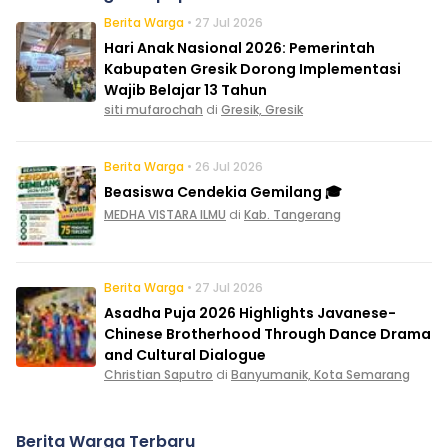
Berita Warga
• 27 Jul 2026
Hari Anak Nasional 2026: Pemerintah
Kabupaten Gresik Dorong Implementasi
Wajib Belajar 13 Tahun
siti mufarochah
di
Gresik, Gresik
Berita Warga
• 26 Jul 2026
Beasiswa Cendekia Gemilang 🎓
MEDHA VISTARA ILMU
di
Kab. Tangerang
Berita Warga
• 27 Jul 2026
Asadha Puja 2026 Highlights Javanese-
Chinese Brotherhood Through Dance Drama
and Cultural Dialogue
Christian Saputro
di
Banyumanik, Kota Semarang
Berita Warga Terbaru