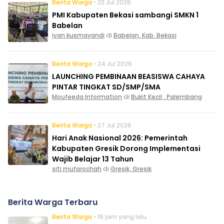
Berita Warga
• 23 Jul 2026
PMI Kabupaten Bekasi sambangi SMKN 1
Babelan
ivan kusmayandi
di
Babelan, Kab. Bekasi
Berita Warga
• 24 Jul 2026
LAUNCHING PEMBINAAN BEASISWA CAHAYA
PINTAR TINGKAT SD/SMP/SMA
Moufeeda Information
di
Bukit Kecil , Palembang
Berita Warga
• 27 Jul 2026
Hari Anak Nasional 2026: Pemerintah
Kabupaten Gresik Dorong Implementasi
Wajib Belajar 13 Tahun
siti mufarochah
di
Gresik, Gresik
Berita Warga Terbaru
Berita Warga
• 16 jam yang lalu