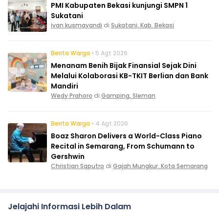
PMI Kabupaten Bekasi kunjungi SMPN 1
Sukatani
ivan kusmayandi
di
Sukatani, Kab. Bekasi
Berita Warga
• 5 Agt 2026
Menanam Benih Bijak Finansial Sejak Dini
Melalui Kolaborasi KB-TKIT Berlian dan Bank
Mandiri
Wedy Prahoro
di
Gamping, Sleman
Berita Warga
• 4 Agt 2026
Boaz Sharon Delivers a World-Class Piano
Recital in Semarang, From Schumann to
Gershwin
Christian Saputro
di
Gajah Mungkur, Kota Semarang
Jelajahi Informasi Lebih Dalam