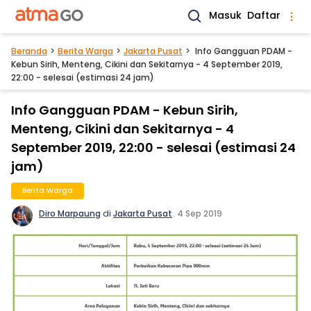
Masuk
Daftar
Beranda
Berita Warga
Jakarta Pusat
Info Gangguan PDAM -
Kebun Sirih, Menteng, Cikini dan Sekitarnya - 4 September 2019,
22:00 - selesai (estimasi 24 jam)
Info Gangguan PDAM - Kebun Sirih,
Menteng, Cikini dan Sekitarnya - 4
September 2019, 22:00 - selesai (estimasi 24
jam)
Berita Warga
Diro Marpaung
di
Jakarta Pusat
.
4 Sep 2019