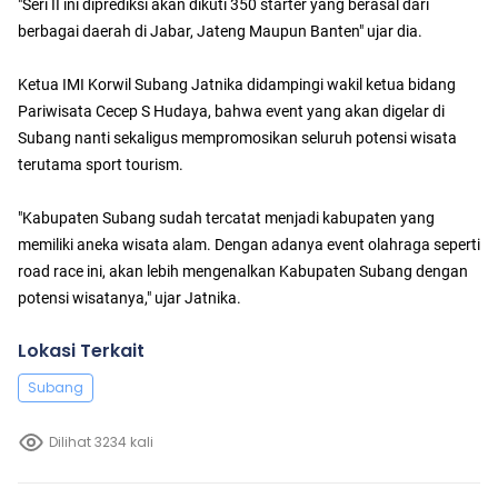
"Seri II ini diprediksi akan dikuti 350 starter yang berasal dari
berbagai daerah di Jabar, Jateng Maupun Banten" ujar dia.
Ketua IMI Korwil Subang Jatnika didampingi wakil ketua bidang
Pariwisata Cecep S Hudaya, bahwa event yang akan digelar di
Subang nanti sekaligus mempromosikan seluruh potensi wisata
terutama sport tourism.
"Kabupaten Subang sudah tercatat menjadi kabupaten yang
memiliki aneka wisata alam. Dengan adanya event olahraga seperti
road race ini, akan lebih mengenalkan Kabupaten Subang dengan
potensi wisatanya," ujar Jatnika.
Lokasi Terkait
Subang
Dilihat 3234 kali