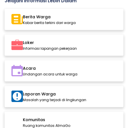
Jelajahi Informasi Lebih Dalam
Berita Warga
Kabar berita terkini dari warga
Loker
Informasi lapangan pekerjaan
Acara
Undangan acara untuk warga
Laporan Warga
Masalah yang terjadi di lingkungan
Komunitas
Ruang komunitas AtmaGo