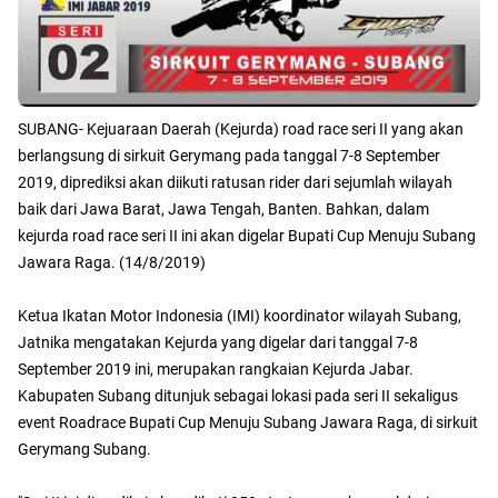
SUBANG- Kejuaraan Daerah (Kejurda) road race seri II yang akan
berlangsung di sirkuit Gerymang pada tanggal 7-8 September
2019, diprediksi akan diikuti ratusan rider dari sejumlah wilayah
baik dari Jawa Barat, Jawa Tengah, Banten. Bahkan, dalam
kejurda road race seri II ini akan digelar Bupati Cup Menuju Subang
Jawara Raga. (14/8/2019)
Ketua Ikatan Motor Indonesia (IMI) koordinator wilayah Subang,
Jatnika mengatakan Kejurda yang digelar dari tanggal 7-8
September 2019 ini, merupakan rangkaian Kejurda Jabar.
Kabupaten Subang ditunjuk sebagai lokasi pada seri II sekaligus
event Roadrace Bupati Cup Menuju Subang Jawara Raga, di sirkuit
Gerymang Subang.