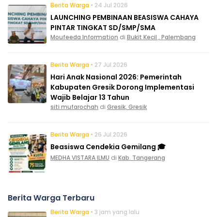
Berita Warga
• 24 Jul 2026
LAUNCHING PEMBINAAN BEASISWA CAHAYA
PINTAR TINGKAT SD/SMP/SMA
Moufeeda Information
di
Bukit Kecil , Palembang
Berita Warga
• 27 Jul 2026
Hari Anak Nasional 2026: Pemerintah
Kabupaten Gresik Dorong Implementasi
Wajib Belajar 13 Tahun
siti mufarochah
di
Gresik, Gresik
Berita Warga
• 26 Jul 2026
Beasiswa Cendekia Gemilang 🎓
MEDHA VISTARA ILMU
di
Kab. Tangerang
Berita Warga Terbaru
Berita Warga
• 3 jam yang lalu