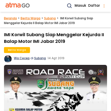
Masuk
Daftar
Beranda
Berita Warga
Subang
IMI Korwil Subang Siap
Menggelar Kejurda II Balap Motor IMI Jabar 2019
IMI Korwil Subang Siap Menggelar Kejurda II
Balap Motor IMI Jabar 2019
Berita Warga
Wa Cecep
di
Subang
.
14 Agt 2019