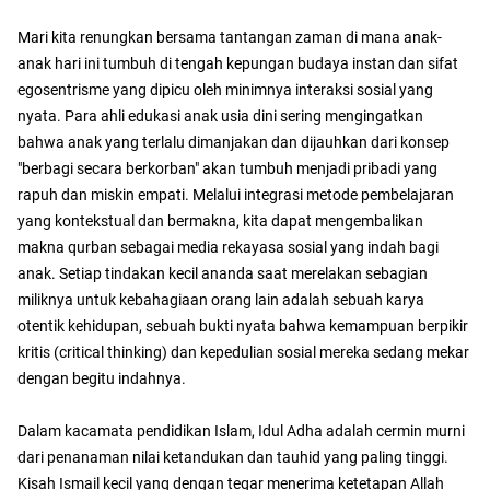
​Mari kita renungkan bersama tantangan zaman di mana anak-
anak hari ini tumbuh di tengah kepungan budaya instan dan sifat
egosentrisme yang dipicu oleh minimnya interaksi sosial yang
nyata. Para ahli edukasi anak usia dini sering mengingatkan
bahwa anak yang terlalu dimanjakan dan dijauhkan dari konsep
"berbagi secara berkorban" akan tumbuh menjadi pribadi yang
rapuh dan miskin empati. Melalui integrasi metode pembelajaran
yang kontekstual dan bermakna, kita dapat mengembalikan
makna qurban sebagai media rekayasa sosial yang indah bagi
anak. Setiap tindakan kecil ananda saat merelakan sebagian
miliknya untuk kebahagiaan orang lain adalah sebuah karya
otentik kehidupan, sebuah bukti nyata bahwa kemampuan berpikir
kritis (critical thinking) dan kepedulian sosial mereka sedang mekar
dengan begitu indahnya.
Dalam kacamata pendidikan Islam, Idul Adha adalah cermin murni
dari penanaman nilai ketandukan dan tauhid yang paling tinggi.
Kisah Ismail kecil yang dengan tegar menerima ketetapan Allah