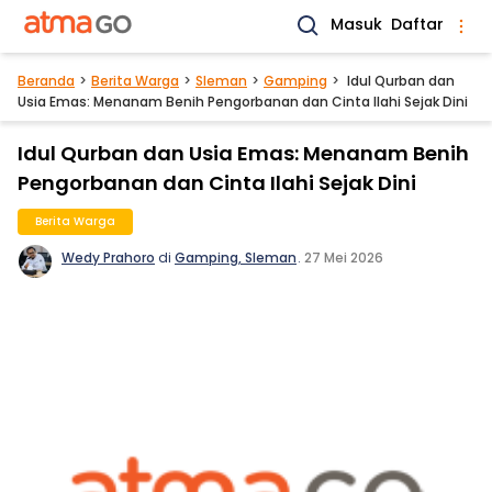
Masuk
Daftar
Beranda
Berita Warga
Sleman
Gamping
Idul Qurban dan
Usia Emas: Menanam Benih Pengorbanan dan Cinta Ilahi Sejak Dini
Idul Qurban dan Usia Emas: Menanam Benih
Pengorbanan dan Cinta Ilahi Sejak Dini
Berita Warga
Wedy Prahoro
di
Gamping, Sleman
.
27 Mei 2026