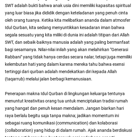
SWT adalah bukti bahwa anak usia dini memiliki kapasitas spiritual
yang luar biasa jika dididik dengan keteladanan yang penuh cinta
oleh orang tuanya. Ketika kita melibatkan ananda dalam atmosfer
Idul Qurban, kita sedang menyuntikkan kesadaran iman bahwa
segala sesuatu yang kita miliki di dunia ini adalah titipan dari Allah
SWT, dan sebaik-baiknya manusia adalah yang paling bermanfaat
bagi sesamanya. Nilai-nilai inilah yang akan melahirkan "Generasi
Rabbani" yang tidak hanya cerdas secara nalar, tetapi juga memiliki
kelembutan hati yang dalam karena mereka tahu bahwa esensi
tertinggi dari qurban adalah mendekatkan diri kepada Allah
(taqarrub) melalui jalan berbagi kemanusiaan.
​Penerapan makna Idul Qurban di lingkungan keluarga tentunya
menuntut kreativitas orang tua untuk menciptakan tradisi rumah
yang hangat dan penuh kesan mendalam. Jangan biarkan hari
raya berlalu begitu saja tanpa makna; jadikan momentum ini
sebagai ruang komunikasi (communication) dan kolaborasi
(collaboration) yang hidup di dalam rumah. Ajak ananda berdiskusi