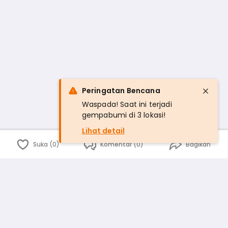
Peringatan Bencana
Waspada! Saat ini terjadi
gempabumi di 3 lokasi!
Lihat detail
Suka (0)
Komentar (0)
Bagikan
Bahasa Indonesia
English