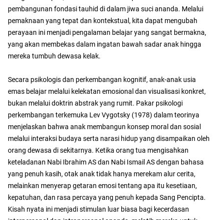
pembangunan fondasi tauhid di dalam jiwa suci ananda. Melalui
pemaknaan yang tepat dan kontekstual, kita dapat mengubah
perayaan ini menjadi pengalaman belajar yang sangat bermakna,
yang akan membekas dalam ingatan bawah sadar anak hingga
mereka tumbuh dewasa kelak.
​Secara psikologis dan perkembangan kognitif, anak-anak usia
emas belajar melalui kelekatan emosional dan visualisasi konkret,
bukan melalui doktrin abstrak yang rumit. Pakar psikologi
perkembangan terkemuka Lev Vygotsky (1978) dalam teorinya
menjelaskan bahwa anak membangun konsep moral dan sosial
melalui interaksi budaya serta narasi hidup yang disampaikan oleh
orang dewasa di sekitarnya. Ketika orang tua mengisahkan
keteladanan Nabi Ibrahim AS dan Nabi Ismail AS dengan bahasa
yang penuh kasih, otak anak tidak hanya merekam alur cerita,
melainkan menyerap getaran emosi tentang apa itu kesetiaan,
kepatuhan, dan rasa percaya yang penuh kepada Sang Pencipta.
Kisah nyata ini menjadi stimulan luar biasa bagi kecerdasan