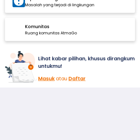
Masalah yang terjadi di lingkungan
Komunitas
Ruang komunitas AtmaGo
Lihat kabar pilihan, khusus dirangkum
untukmu!
Masuk
atau
Daftar