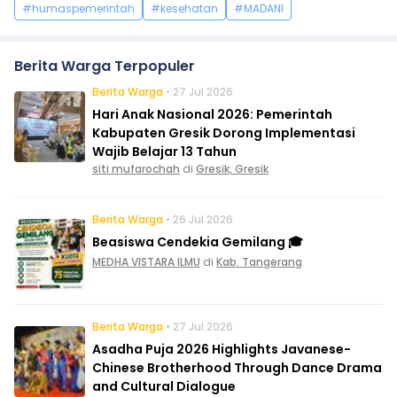
#humaspemerintah
#kesehatan
#MADANI
Berita Warga Terpopuler
Berita Warga
• 27 Jul 2026
Hari Anak Nasional 2026: Pemerintah
Kabupaten Gresik Dorong Implementasi
Wajib Belajar 13 Tahun
siti mufarochah
di
Gresik, Gresik
Berita Warga
• 26 Jul 2026
Beasiswa Cendekia Gemilang 🎓
MEDHA VISTARA ILMU
di
Kab. Tangerang
Berita Warga
• 27 Jul 2026
Asadha Puja 2026 Highlights Javanese-
Chinese Brotherhood Through Dance Drama
and Cultural Dialogue