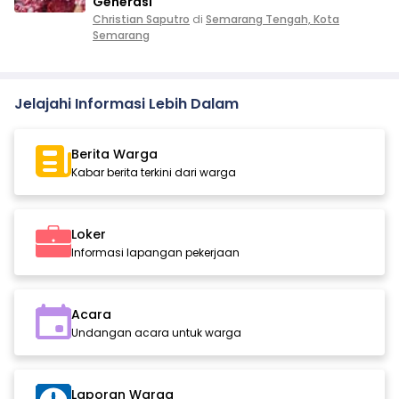
Generasi
Christian Saputro
di
Semarang Tengah, Kota
Semarang
Jelajahi Informasi Lebih Dalam
Berita Warga
Kabar berita terkini dari warga
Loker
Informasi lapangan pekerjaan
Acara
Undangan acara untuk warga
Laporan Warga