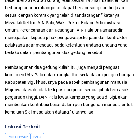
Desember 2019, atau kurang lebih sekitar 195 hari kalender. Kami
berharap agar pembangunan dapat berlangsung dan berjalan
sesuai dengan kontrak yang telah di tandatangan,” katanya.
Mewakili Rektor IAIN Palu, Wakil Rektor Bidang Administrasi
Umum, Perencanaan dan Keuangan IAIN Palu Dr Kamaruddin
menegaskan kepada pihak pengawas pekerjaan dan kontraktor
pelaksana agar mengacu pada ketentuan undang-undang yang
berlaku dalam pembangunan dua gedung tersebut.
Pembangunan dua gedung kuliah itu, juga menjadi penguat
komitmen IAIN Palu dalam rangka ikut serta dalam pengembangan
Kabupaten Sigi, khususnya pada aspek pembangunan manusia.
Majunya daerah tidak terlepas dari peran semua pihak termasuk
perguruan tinggi. IAIN Palu lewat kampus yang ada di Sigi, akan
memberikan kontribusi besar dalam pembangunan manusia untuk
kemajuan Sigi masa akan datang,” ujarnya lagi.
Lokasi Terkait
Palu Timur
Palu