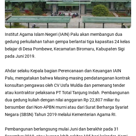
Institut Agama Islam Negeri (IAIN) Palu akan membangun dua
gedung perkuliahan tahan gempa berlantai tiga kapasitas 24 kelas
belajar di Desa Pombewe, Kecamatan Biromaru, Kabupaten Sigi
pada Juni 2019.
Ahdar selaku Kepala bagian Perencanaan dan Keuangan IAIN
Palu, mengatakan bahwa Masing-masing pendatanganan kontrak
konsultan pengawas oleh CV Usfa Wuldia dan pemenang tender
atau kontraktor pelaksana PT Total Tanjung Indah. Pembangunan
dua gedung kuliah dengan nilai anggaran Rp 22,807 miliar itu
bersumber dari Non-APBN murni atau dari Surat Berharga Syariat
Negara (SBSN) Tahun 2019 melalui Kementerian Agama RI.
Pembangunan berlangsung mulai Juni dan berakhir pada 31