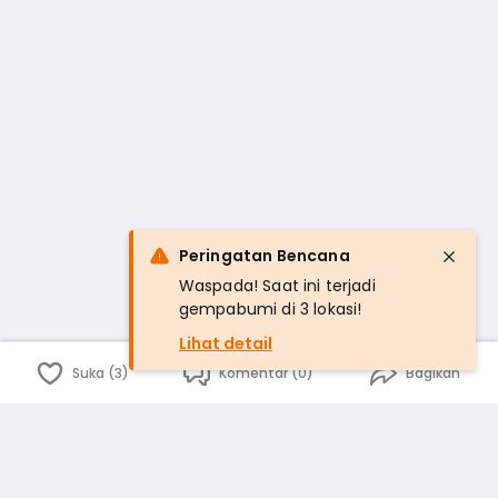
Peringatan Bencana
Waspada! Saat ini terjadi
gempabumi di 3 lokasi!
Lihat detail
Suka (3)
Komentar (0)
Bagikan