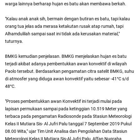
warga lainnya berharap hujan es batu akan membawa berkah.
"Kalau anak anak sih, bermain dengan butiran es batu, tapi kalau
orang tua jelas ada merasa ketakutan rusak atap rumah, tapi
Alhamdulilah sampai saat ini tidak ada kerusakan material,"
tuturnya.
BMKG kemudian penjelasan. BMKG menjelaskan hujan es batu
terjadi akibat adanya pembentukkan awan konvektif di wilayah
Paolo tersebut. Berdasarkan pengamatan citra satelit BMKG, suhu
di atmosfer yang diduga awan konvektif yaitu sebesar -41°C s/d
48°C.
"Proses pembentukkan awan Konvektif ini terjadi mulai pada
lapisan permukaan sampai pada ketinggian 10.519 Meter yang
terbaca pada pengamatan Radiosonde pada Stasiun Meteorologi
Kelas II Mutiara Sis- Al Jufri Palu tanggal 7 September 2019 Pukul
08.00 Wita," ujar Tim Unit Analisa dan Pengolahan Data Stasiun
Meteorologi Kelas II Mutiara Sis-Al Jufri Palu, Affan Nugraha