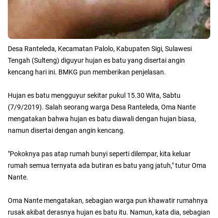
Desa Ranteleda, Kecamatan Palolo, Kabupaten Sigi, Sulawesi
Tengah (Sulteng) diguyur hujan es batu yang disertai angin
kencang hari ini. BMKG pun memberikan penjelasan.
Hujan es batu mengguyur sekitar pukul 15.30 Wita, Sabtu
(7/9/2019). Salah seorang warga Desa Ranteleda, Oma Nante
mengatakan bahwa hujan es batu diawali dengan hujan biasa,
namun disertai dengan angin kencang.
"Pokoknya pas atap rumah bunyi seperti dilempar, kita keluar
rumah semua ternyata ada butiran es batu yang jatuh," tutur Oma
Nante.
Oma Nante mengatakan, sebagian warga pun khawatir rumahnya
rusak akibat derasnya hujan es batu itu. Namun, kata dia, sebagian