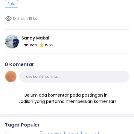
Palu
Dilihat 1719 kali
Sandy Makal
Panutan
1965
0 Komentar
Komentar
Tulis komentarmu…
Belum ada komentar pada postingan ini.
Jadilah yang pertama memberikan komentar!
Tagar Populer