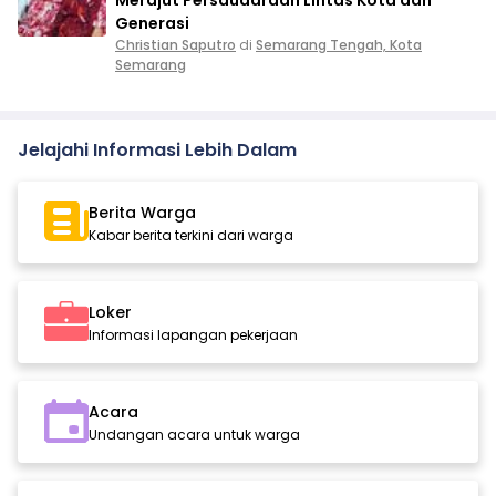
Generasi
Christian Saputro
di
Semarang Tengah, Kota
Semarang
Jelajahi Informasi Lebih Dalam
Berita Warga
Kabar berita terkini dari warga
Loker
Informasi lapangan pekerjaan
Acara
Undangan acara untuk warga