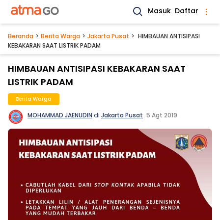
Masuk
Daftar
Beranda
Berita Warga
Jakarta Pusat
HIMBAUAN ANTISIPASI
KEBAKARAN SAAT LISTRIK PADAM
HIMBAUAN ANTISIPASI KEBAKARAN SAAT
LISTRIK PADAM
Berita Warga
MOHAMMAD JAENUDIN
di
Jakarta Pusat
.
5 Agt 2019