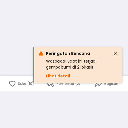
Peringatan Bencana
Waspada! Saat ini terjadi
gempabumi di 2 lokasi!
Lihat detail
Suka (10)
Komentar (2)
Bagikan
Bahasa Indonesia
English