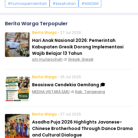
#humaspemerintah
#kesehatan
#MADANI
Berita Warga Terpopuler
Berita Warga
• 27 Jul 2026
Hari Anak Nasional 2026: Pemerintah
Kabupaten Gresik Dorong Implementasi
Wajib Belajar 13 Tahun
siti mufarochah
di
Gresik, Gresik
Berita Warga
• 26 Jul 2026
Beasiswa Cendekia Gemilang 🎓
MEDHA VISTARA ILMU
di
Kab. Tangerang
Berita Warga
• 27 Jul 2026
Asadha Puja 2026 Highlights Javanese-
Chinese Brotherhood Through Dance Drama
and Cultural Dialogue