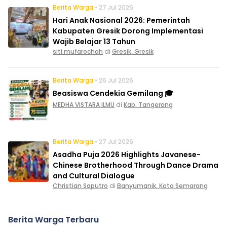
Berita Warga
• 27 Jul 2026
Hari Anak Nasional 2026: Pemerintah
Kabupaten Gresik Dorong Implementasi
Wajib Belajar 13 Tahun
siti mufarochah
di
Gresik, Gresik
Berita Warga
• 26 Jul 2026
Beasiswa Cendekia Gemilang 🎓
MEDHA VISTARA ILMU
di
Kab. Tangerang
Berita Warga
• 27 Jul 2026
Asadha Puja 2026 Highlights Javanese-
Chinese Brotherhood Through Dance Drama
and Cultural Dialogue
Christian Saputro
di
Banyumanik, Kota Semarang
Berita Warga Terbaru