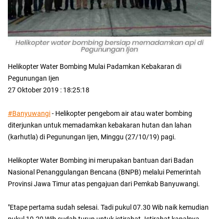
Helikopter Water Bombing Mulai Padamkan Kebakaran di
Pegunungan Ijen
27 Oktober 2019 : 18:25:18
#Banyuwangi
- Helikopter pengebom air atau water bombing
diterjunkan untuk memadamkan kebakaran hutan dan lahan
(karhutla) di Pegunungan Ijen, Minggu (27/10/19) pagi.
Helikopter Water Bombing ini merupakan bantuan dari Badan
Nasional Penanggulangan Bencana (BNPB) melalui Pemerintah
Provinsi Jawa Timur atas pengajuan dari Pemkab Banyuwangi.
"Etape pertama sudah selesai. Tadi pukul 07.30 Wib naik kemudian
pukul 10.20 Wib sudah turun untuk istirahat. Istirahat kapalnya,