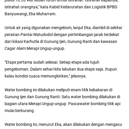
istirahat orangnya," kata Kabid Kedaruratan dan Logistik BPBD
Banyuwangi, Eka Muharram.
Untuk air yang digunakan mengebom, lanjut Eka, diambil di sekitar
perairan Pantai Watudodol dengan pertimbangan jarak terdekat
dari lokasi Karhutla di Gunung Ijen, Gunung Ranti dan kawasan
Cagar Alam Merapi Ungup-ungup.
"Etape pertama sudah selesai. Setiap etape ada tujuh
pengeboman. Dalam sehari kita lakukan dua etape saja. Itupun
kalau kondisi cuaca memungkinkan," jelasnya.
Water bombing ini dilakukan meliputi enam titik kebakaran di
Gunung Ijen dan Gunung Ranti. Satu water bombing dilakukan di
bagian utara Merapi Ungup-ungup. Pascawater bombing titik api
mulai berkurang.
Water bombing ini, menurut Eka, akan dilakukan dengan mengacu