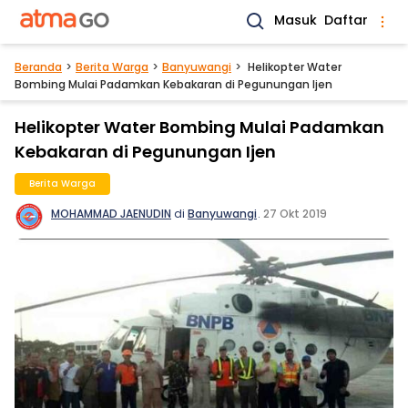
Masuk
Daftar
Beranda
Berita Warga
Banyuwangi
Helikopter Water
Bombing Mulai Padamkan Kebakaran di Pegunungan Ijen
Helikopter Water Bombing Mulai Padamkan
Kebakaran di Pegunungan Ijen
Berita Warga
MOHAMMAD JAENUDIN
di
Banyuwangi
.
27 Okt 2019