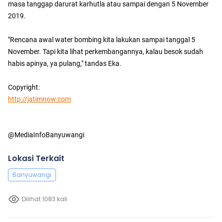
masa tanggap darurat karhutla atau sampai dengan 5 November
2019.
"Rencana awal water bombing kita lakukan sampai tanggal 5
November. Tapi kita lihat perkembangannya, kalau besok sudah
habis apinya, ya pulang," tandas Eka.
Copyright:
http://jatimnow.com
@MediaInfoBanyuwangi
Lokasi Terkait
Banyuwangi
Dilihat 1083 kali