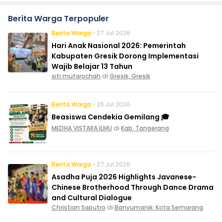
Berita Warga Terpopuler
Berita Warga
• 27 Jul 2026
Hari Anak Nasional 2026: Pemerintah
Kabupaten Gresik Dorong Implementasi
Wajib Belajar 13 Tahun
siti mufarochah
di
Gresik, Gresik
Berita Warga
• 26 Jul 2026
Beasiswa Cendekia Gemilang 🎓
MEDHA VISTARA ILMU
di
Kab. Tangerang
Berita Warga
• 27 Jul 2026
Asadha Puja 2026 Highlights Javanese-
Chinese Brotherhood Through Dance Drama
and Cultural Dialogue
Christian Saputro
di
Banyumanik, Kota Semarang