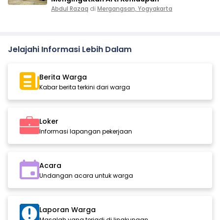
Abdul Razaq
di
Mergangsan, Yogyakarta
Jelajahi Informasi Lebih Dalam
Berita Warga
Kabar berita terkini dari warga
Loker
Informasi lapangan pekerjaan
Acara
Undangan acara untuk warga
Laporan Warga
Masalah yang terjadi di lingkungan