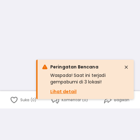
Peringatan Bencana
Waspada! Saat ini terjadi
gempabumi di 3 lokasi!
Lihat detail
Suka (0)
Komentar (0)
Bagikan