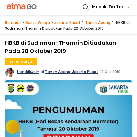
Masuk
Daftar
Beranda
Berita Warga
Jakarta Pusat
Tanah Abang
HBKB di
Sudirman-Thamrin Ditiadakan Pada 20 Oktober 2019
HBKB di Sudirman-Thamrin Ditiadakan
Pada 20 Oktober 2019
Berita Warga
Hendrikus M
di
Tanah Abang, Jakarta Pusat
.
18 Okt 2019