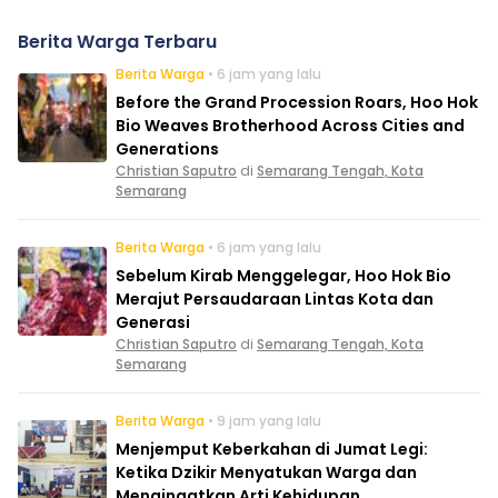
Berita Warga Terbaru
Berita Warga
• 6 jam yang lalu
Before the Grand Procession Roars, Hoo Hok
Bio Weaves Brotherhood Across Cities and
Generations
Christian Saputro
di
Semarang Tengah, Kota
Semarang
Berita Warga
• 6 jam yang lalu
Sebelum Kirab Menggelegar, Hoo Hok Bio
Merajut Persaudaraan Lintas Kota dan
Generasi
Christian Saputro
di
Semarang Tengah, Kota
Semarang
Berita Warga
• 9 jam yang lalu
Menjemput Keberkahan di Jumat Legi:
Ketika Dzikir Menyatukan Warga dan
Mengingatkan Arti Kehidupan