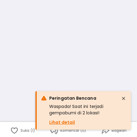
Peringatan Bencana
Waspada! Saat ini terjadi
gempabumi di 2 lokasi!
Lihat detail
Suka (1)
Komentar (0)
Bagikan