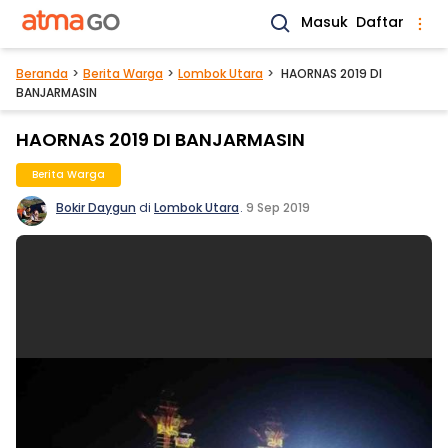
Masuk
Daftar
Beranda
Berita Warga
Lombok Utara
HAORNAS 2019 DI
BANJARMASIN
HAORNAS 2019 DI BANJARMASIN
Berita Warga
Bokir Daygun
di
Lombok Utara
.
9 Sep 2019