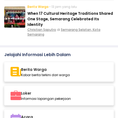
Berita Warga
• 13 jam yang lalu
When 17 Cultural Heritage Traditions Shared
One Stage, Semarang Celebrated Its
Identity
Christian Saputro
di
Semarang Selatan, Kota
Semarang
Jelajahi Informasi Lebih Dalam
Berita Warga
Kabar berita terkini dari warga
Loker
Informasi lapangan pekerjaan
Acara