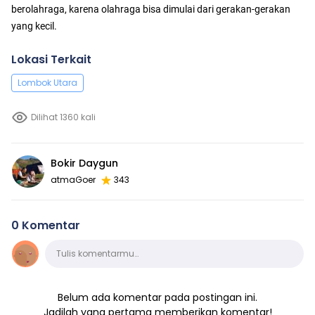
berolahraga, karena olahraga bisa dimulai dari gerakan-gerakan
yang kecil.
Lokasi Terkait
Lombok Utara
Dilihat 1360 kali
Bokir Daygun
atmaGoer
343
0 Komentar
Komentar
Tulis komentarmu…
Belum ada komentar pada postingan ini.
Jadilah yang pertama memberikan komentar!