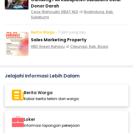
Donor Darah
Cece Wahyudin SIBAT NLD
di
Nyalindung, Kab.
Sukabumi
Berita Warga
• 7 jam yang lalu
Sales Marketing Property
HRD Green Rahayu
di
Cileungsi, Kab. Bogor
Jelajahi Informasi Lebih Dalam
Berita Warga
Kabar berita terkini dari warga
Loker
Informasi lapangan pekerjaan