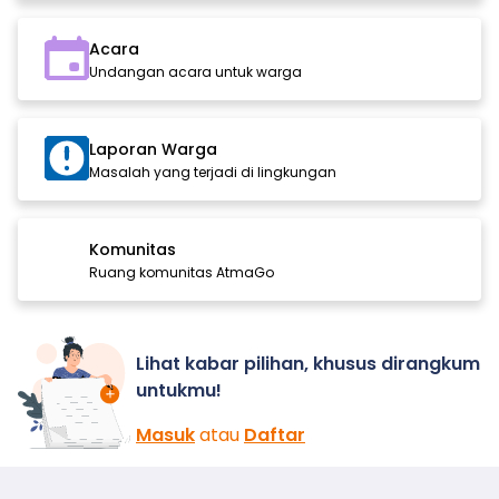
Acara
Undangan acara untuk warga
Laporan Warga
Masalah yang terjadi di lingkungan
Komunitas
Ruang komunitas AtmaGo
Lihat kabar pilihan, khusus dirangkum
untukmu!
Masuk
atau
Daftar