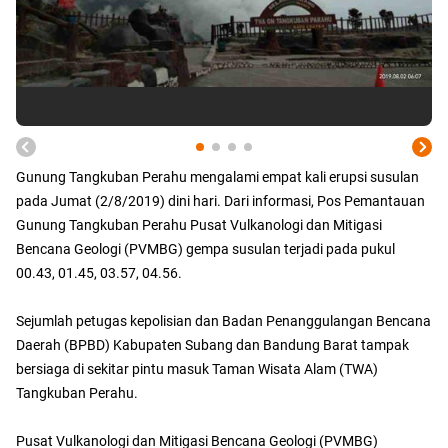
Gunung Tangkuban Perahu mengalami empat kali erupsi susulan
pada Jumat (2/8/2019) dini hari. Dari informasi, Pos Pemantauan
Gunung Tangkuban Perahu Pusat Vulkanologi dan Mitigasi
Bencana Geologi (PVMBG) gempa susulan terjadi pada pukul
00.43, 01.45, 03.57, 04.56.
Sejumlah petugas kepolisian dan Badan Penanggulangan Bencana
Daerah (BPBD) Kabupaten Subang dan Bandung Barat tampak
bersiaga di sekitar pintu masuk Taman Wisata Alam (TWA)
Tangkuban Perahu.
Pusat Vulkanologi dan Mitigasi Bencana Geologi (PVMBG)