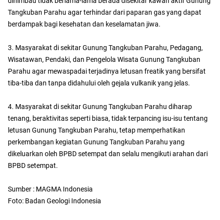
dihimbau tidak berlama-lama berada disekitar kawah aktif Gunung
Tangkuban Parahu agar terhindar dari paparan gas yang dapat
berdampak bagi kesehatan dan keselamatan jiwa.
3. Masyarakat di sekitar Gunung Tangkuban Parahu, Pedagang,
Wisatawan, Pendaki, dan Pengelola Wisata Gunung Tangkuban
Parahu agar mewaspadai terjadinya letusan freatik yang bersifat
tiba-tiba dan tanpa didahului oleh gejala vulkanik yang jelas.
4. Masyarakat di sekitar Gunung Tangkuban Parahu diharap
tenang, beraktivitas seperti biasa, tidak terpancing isu-isu tentang
letusan Gunung Tangkuban Parahu, tetap memperhatikan
perkembangan kegiatan Gunung Tangkuban Parahu yang
dikeluarkan oleh BPBD setempat dan selalu mengikuti arahan dari
BPBD setempat.
Sumber : MAGMA Indonesia
Foto: Badan Geologi Indonesia