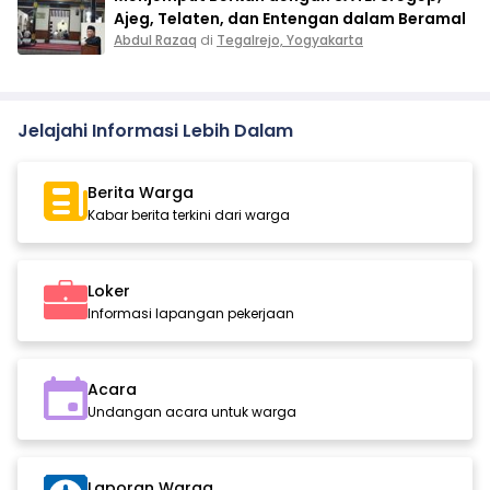
Ajeg, Telaten, dan Entengan dalam Beramal
Abdul Razaq
di
Tegalrejo, Yogyakarta
Jelajahi Informasi Lebih Dalam
Berita Warga
Kabar berita terkini dari warga
Loker
Informasi lapangan pekerjaan
Acara
Undangan acara untuk warga
Laporan Warga