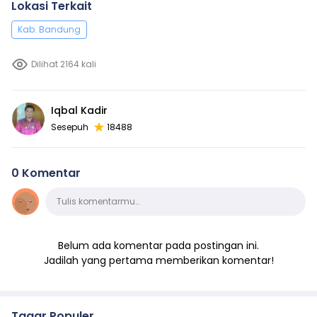
Lokasi Terkait
Kab. Bandung
Dilihat 2164 kali
Iqbal Kadir
Sesepuh
18488
0 Komentar
Komentar
Tulis komentarmu…
Belum ada komentar pada postingan ini.
Jadilah yang pertama memberikan komentar!
Tagar Populer