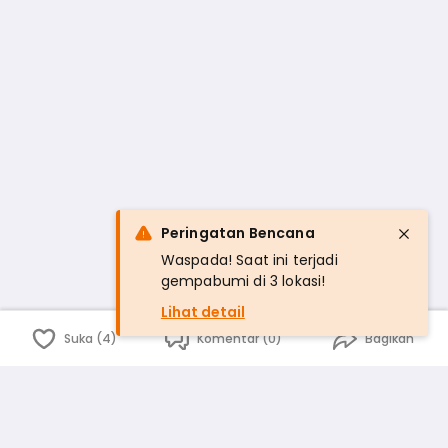
Peringatan Bencana
Waspada! Saat ini terjadi
gempabumi di 3 lokasi!
Lihat detail
Suka (4)
Komentar (0)
Bagikan