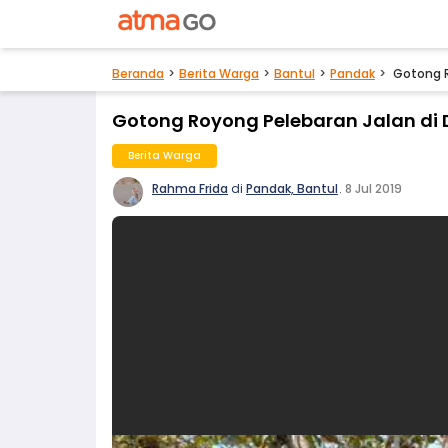
Beranda
Berita Warga
Bantul
Pandak
Gotong R
Gotong Royong Pelebaran Jalan di 
Berita Warga
Rahma Frida
di
Pandak, Bantul
.
8 Jul 2019