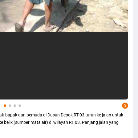
pak-bapak dan pemuda di Dusun Depok RT 03 turun ke jalan untuk
 belik (sumber mata air) di wilayah RT 03. Panjang jalan yang