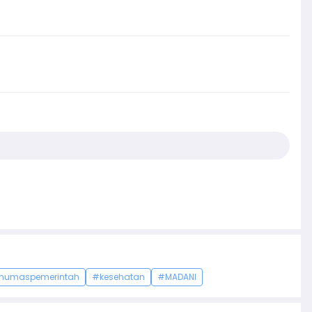
humaspemerintah
#kesehatan
#MADANI