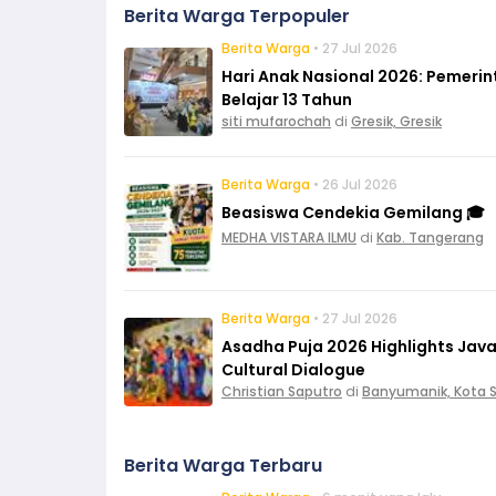
Berita Warga Terpopuler
Berita Warga
• 27 Jul 2026
Hari Anak Nasional 2026: Pemeri
Belajar 13 Tahun
siti mufarochah
di
Gresik, Gresik
Berita Warga
• 26 Jul 2026
Beasiswa Cendekia Gemilang 🎓
MEDHA VISTARA ILMU
di
Kab. Tangerang
Berita Warga
• 27 Jul 2026
Asadha Puja 2026 Highlights Ja
Cultural Dialogue
Christian Saputro
di
Banyumanik, Kota
Berita Warga Terbaru