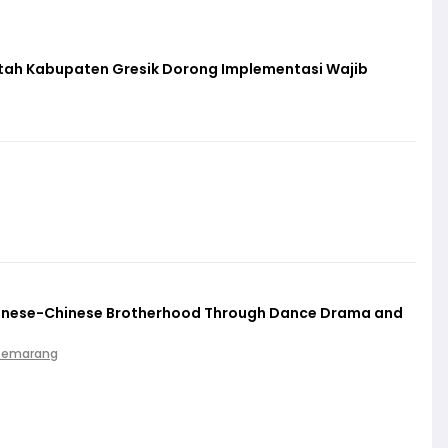
ntah Kabupaten Gresik Dorong Implementasi Wajib
vanese-Chinese Brotherhood Through Dance Drama and
 Semarang