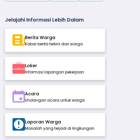
Jelajahi Informasi Lebih Dalam
Berita Warga
Kabar berita terkini dari warga
Loker
Informasi lapangan pekerjaan
Acara
Undangan acara untuk warga
Laporan Warga
Masalah yang terjadi di lingkungan