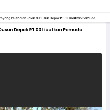
oyong Pelebaran Jalan di Dusun Depok RT 03 Libatkan Pemuda
Dusun Depok RT 03 Libatkan Pemuda