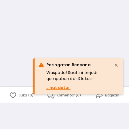
Peringatan Bencana
Waspada! Saat ini terjadi
gempabumi di 3 lokasi!
Lihat detail
Suka (0)
Komentar (0)
Bagikan