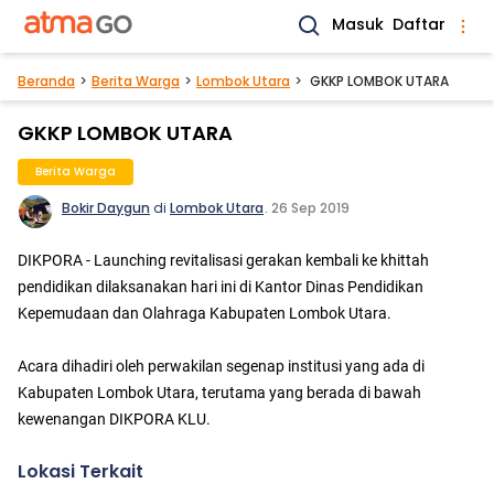
Masuk
Daftar
Beranda
Berita Warga
Lombok Utara
GKKP LOMBOK UTARA
GKKP LOMBOK UTARA
Berita Warga
Bokir Daygun
di
Lombok Utara
.
26 Sep 2019
DIKPORA - Launching revitalisasi gerakan kembali ke khittah
pendidikan dilaksanakan hari ini di Kantor Dinas Pendidikan
Kepemudaan dan Olahraga Kabupaten Lombok Utara.
Acara dihadiri oleh perwakilan segenap institusi yang ada di
Kabupaten Lombok Utara, terutama yang berada di bawah
kewenangan DIKPORA KLU.
Lokasi Terkait