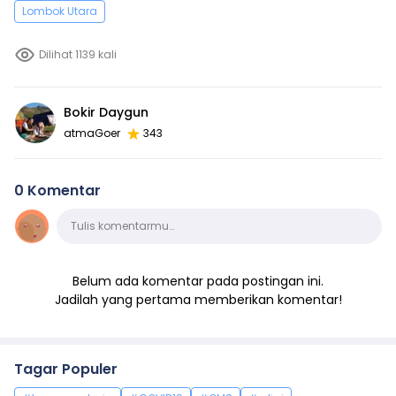
Lombok Utara
Dilihat 1139 kali
Bokir Daygun
atmaGoer
343
0 Komentar
Komentar
Tulis komentarmu…
Belum ada komentar pada postingan ini.
Jadilah yang pertama memberikan komentar!
Tagar Populer