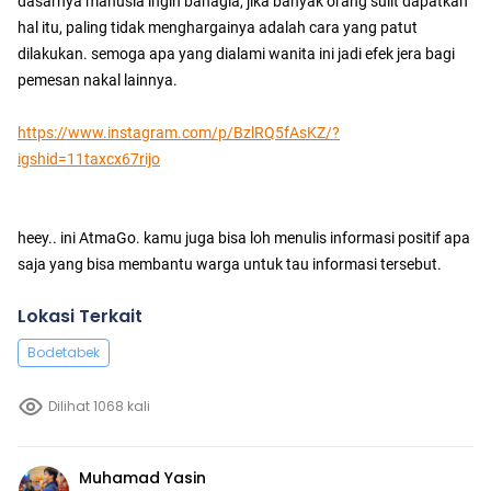
dasarnya manusia ingin bahagia, jika banyak orang sulit dapatkan
hal itu, paling tidak menghargainya adalah cara yang patut
dilakukan. semoga apa yang dialami wanita ini jadi efek jera bagi
pemesan nakal lainnya.
https://www.instagram.com/p/BzlRQ5fAsKZ/?
igshid=11taxcx67rijo
heey.. ini AtmaGo. kamu juga bisa loh menulis informasi positif apa
saja yang bisa membantu warga untuk tau informasi tersebut.
Lokasi Terkait
Bodetabek
Dilihat 1068 kali
Muhamad Yasin