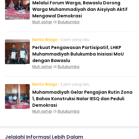
Melalui Forum Warga, Bawaslu Dorong
Warga Muhammadiyah dan Aisyiyah Aktif
Mengawal Demokrasi
Muh ashar
di
Bulukumba
Berita Warga
• 3 jam yang lalu
Perkuat Pengawasan Partisipatif, LHKP
Muhammadiyah Bulukumba Inisiasi MoU
dengan Bawaslu
Muh ashar
di
Bulukumba
Berita Warga
• 3 jam yang lalu
Muhammadiyah Gelar Pengajian Rutin Zona
1, Bahas Konstruksi Nalar IESQ dan Peduli
Demokrasi
Muh ashar
di
Bulukumba
Jelajahi Informasi Lebih Dalam