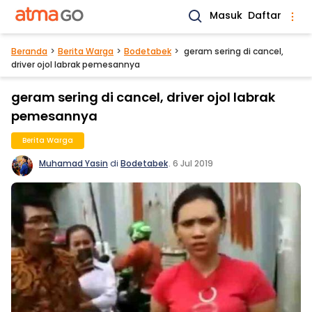
Masuk
Daftar
Beranda
Berita Warga
Bodetabek
geram sering di cancel,
driver ojol labrak pemesannya
geram sering di cancel, driver ojol labrak
pemesannya
Berita Warga
Muhamad Yasin
di
Bodetabek
.
6 Jul 2019