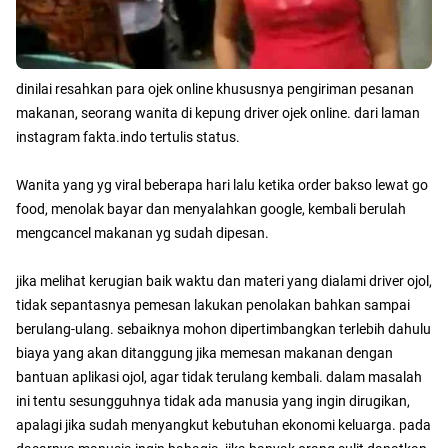
dinilai resahkan para ojek online khususnya pengiriman pesanan
makanan, seorang wanita di kepung driver ojek online. dari laman
instagram fakta.indo tertulis status.
Wanita yang yg viral beberapa hari lalu ketika order bakso lewat go
food, menolak bayar dan menyalahkan google, kembali berulah
mengcancel makanan yg sudah dipesan.
jika melihat kerugian baik waktu dan materi yang dialami driver ojol,
tidak sepantasnya pemesan lakukan penolakan bahkan sampai
berulang-ulang. sebaiknya mohon dipertimbangkan terlebih dahulu
biaya yang akan ditanggung jika memesan makanan dengan
bantuan aplikasi ojol, agar tidak terulang kembali. dalam masalah
ini tentu sesungguhnya tidak ada manusia yang ingin dirugikan,
apalagi jika sudah menyangkut kebutuhan ekonomi keluarga. pada