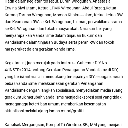
Hadir dalam kegiatan tersebut, Lurah Wirogunan, Anastasia
Erwina Siwi Utami, Ketua LPMK Wirogunan, Abdul Razaq,Ketua
Karang Taruna Wirogunan, Momon Khairussalam, Ketua-ketua RW
dan Keamanan RW se-Kel. Wirogunan, Linmas, perwakilan asrama
se-Kel. Wirogunan dan tokoh masyarakat. Narasumber yang
menyampaikan Vandalisme dalam tinjauan hukum dan
Vandalisme dalam tinjauan Budaya serta peran RW dan tokoh
masyarakat dalam gerakan vandalisme.
Kegiatan ini, juga merujuk pada Instruksi Gubernur DIY No.
4/INSTR/2014 tentang Gerakan Penanganan Vandalisme di DIY,
yang berisi antara lain mendukung tercapainya DIY sebagai daerah
bebas vandalisme, melaksanakan gerakan Penanganan
Vandalisme dengan langkah sosialisasi, menyediakan media ruang
gerak untuk merubah vandalisme menjadi ekspresi seni yang tidak
mengganggu ketertiban umum, memberikan kesempatan
aktualisasi melalui ajang lomba mural/grafiti.
Kapolsek Mergangsan, Kompol Tri Wiratmo, SE., MM yang menjadi