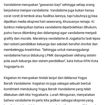
Vandalisme merupakan "gawanan bayi" sehingga setiap orang
berpotensi menjasi vandalisme. Vandalisme juga bukan hanya
corat coret di tembok atau fasilitas lainnya, tapi tubuhnya jg bisa
dijadikan media ekspresi hati seseorang, khusuanya remaja. Ki
Sutikno melanjutkan bahwa vandalisme diperbolehkan dihukum,
justru harus dibimbing dan didampingi agar vandalisme menjadi
grafity dan muralis. Maraknya vandalisme di Jogjakarta task lepas
dari sistem pendidikan keluarga dan sekolah bersifat otoriter dan
membelenggu kreativitas. "Sehingga untuk menanggulangi
vandaliame harus didukung LPMK danagwbsen olehang sistem
pola asuh keluarga dan sistem pendidikan", kata Ketua KPAI Kota
Yogyajarta ini.
Kegiatan ini merupakan tindak lanjut dari deklarasi Yogya
Bersih Vandalisme. Kegiatan ini juga sebagai sebuah bentuk
komitment mendukung Yogya Bersih Vandalisme yang telah
dilakukan oleh kita Yogyakarta. Lurah Wirogunan, menyatakan
bahwa vandalisme ini perlu kita jadikan sebagai ekspresi yang