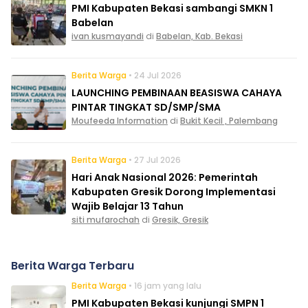
PMI Kabupaten Bekasi sambangi SMKN 1
Babelan
ivan kusmayandi
di
Babelan, Kab. Bekasi
Berita Warga
• 24 Jul 2026
LAUNCHING PEMBINAAN BEASISWA CAHAYA
PINTAR TINGKAT SD/SMP/SMA
Moufeeda Information
di
Bukit Kecil , Palembang
Berita Warga
• 27 Jul 2026
Hari Anak Nasional 2026: Pemerintah
Kabupaten Gresik Dorong Implementasi
Wajib Belajar 13 Tahun
siti mufarochah
di
Gresik, Gresik
Berita Warga Terbaru
Berita Warga
• 16 jam yang lalu
PMI Kabupaten Bekasi kunjungi SMPN 1