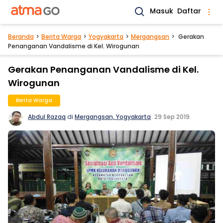
Masuk
Daftar
Beranda
Berita Warga
Yogyakarta
Mergangsan
Gerakan
Penanganan Vandalisme di Kel. Wirogunan
Gerakan Penanganan Vandalisme di Kel.
Wirogunan
Berita Warga
Abdul Razaq
di
Mergangsan, Yogyakarta
.
29 Sep 2019