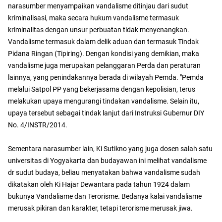
narasumber menyampaikan vandalisme ditinjau dari sudut
kriminalisasi, maka secara hukum vandalisme termasuk
kriminalitas dengan unsur perbuatan tidak menyenangkan.
Vandalisme termasuk dalam delik aduan dan termasuk Tindak
Pidana Ringan (Tipiring). Dengan kondisi yang demikian, maka
vandalisme juga merupakan pelanggaran Perda dan peraturan
lainnya, yang penindakannya berada di wilayah Pemda. "Pemda
melalui Satpol PP yang bekerjasama dengan kepolisian, terus
melakukan upaya mengurangi tindakan vandalisme. Selain itu,
upaya tersebut sebagai tindak lanjut dari Instruksi Gubernur DIY
No. 4/INSTR/2014.
Sementara narasumber lain, Ki Sutikno yang juga dosen salah satu
universitas di Yogyakarta dan budayawan ini melihat vandalisme
dr sudut budaya, beliau menyatakan bahwa vandalisme sudah
dikatakan oleh Ki Hajar Dewantara pada tahun 1924 dalam
bukunya Vandaliame dan Terorisme. Bedanya kalai vandaliame
merusak pikiran dan karakter, tetapi terorisme merusak jiwa.