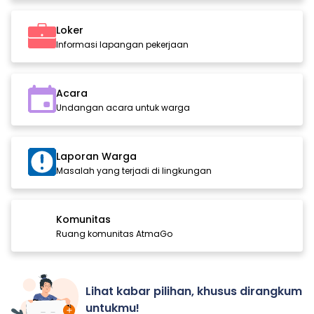
Loker
Informasi lapangan pekerjaan
Acara
Undangan acara untuk warga
Laporan Warga
Masalah yang terjadi di lingkungan
Komunitas
Ruang komunitas AtmaGo
Lihat kabar pilihan, khusus dirangkum
untukmu!