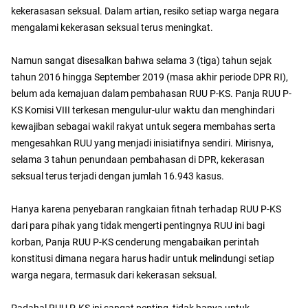
kekerasasan seksual. Dalam artian, resiko setiap warga negara
mengalami kekerasan seksual terus meningkat.
Namun sangat disesalkan bahwa selama 3 (tiga) tahun sejak
tahun 2016 hingga September 2019 (masa akhir periode DPR RI),
belum ada kemajuan dalam pembahasan RUU P-KS. Panja RUU P-
KS Komisi VIII terkesan mengulur-ulur waktu dan menghindari
kewajiban sebagai wakil rakyat untuk segera membahas serta
mengesahkan RUU yang menjadi inisiatifnya sendiri. Mirisnya,
selama 3 tahun penundaan pembahasan di DPR, kekerasan
seksual terus terjadi dengan jumlah 16.943 kasus.
Hanya karena penyebaran rangkaian fitnah terhadap RUU P-KS
dari para pihak yang tidak mengerti pentingnya RUU ini bagi
korban, Panja RUU P-KS cenderung mengabaikan perintah
konstitusi dimana negara harus hadir untuk melindungi setiap
warga negara, termasuk dari kekerasan seksual.