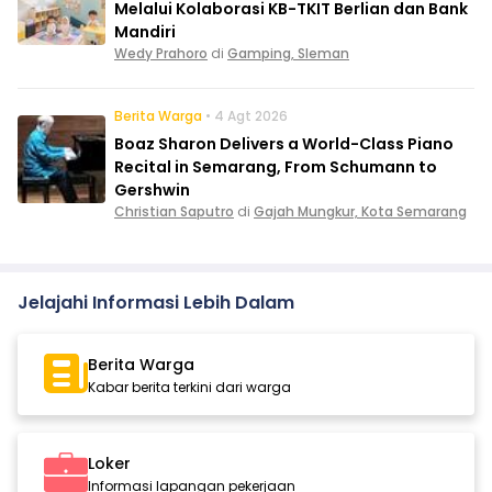
Melalui Kolaborasi KB-TKIT Berlian dan Bank
Mandiri
Wedy Prahoro
di
Gamping, Sleman
Berita Warga
• 4 Agt 2026
Boaz Sharon Delivers a World-Class Piano
Recital in Semarang, From Schumann to
Gershwin
Christian Saputro
di
Gajah Mungkur, Kota Semarang
Jelajahi Informasi Lebih Dalam
Berita Warga
Kabar berita terkini dari warga
Loker
Informasi lapangan pekerjaan