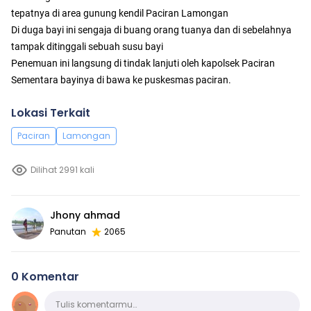
tepatnya di area gunung kendil Paciran Lamongan
Di duga bayi ini sengaja di buang orang tuanya dan di sebelahnya
tampak ditinggali sebuah susu bayi
Penemuan ini langsung di tindak lanjuti oleh kapolsek Paciran
Sementara bayinya di bawa ke puskesmas paciran.
Lokasi Terkait
Paciran
Lamongan
Dilihat 2991 kali
Jhony ahmad
Panutan
2065
0 Komentar
Komentar
Tulis komentarmu…