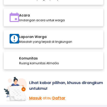
Acara
Undangan acara untuk warga
Laporan Warga
Masalah yang terjadi di lingkungan
Komunitas
Ruang komunitas AtmaGo
Lihat kabar pilihan, khusus dirangkum
untukmu!
Masuk
atau
Daftar