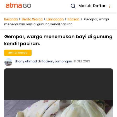
Masuk
Daftar
Beranda
Berita Warga
Lamongan
Paciran
Gempar, warga
menemukan bayi di gunung kendil paciran.
Gempar, warga menemukan bayi di gunung
kendil paciran.
Berita Warga
Jhony ahmad
di
Paciran, Lamongan
.
8 Okt 2019