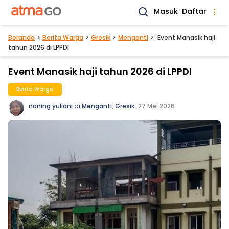
Masuk
Daftar
Beranda
Berita Warga
Gresik
Menganti
Event Manasik haji
tahun 2026 di LPPDI
Event Manasik haji tahun 2026 di LPPDI
Berita Warga
naning yuliani
di
Menganti, Gresik
.
27 Mei 2026