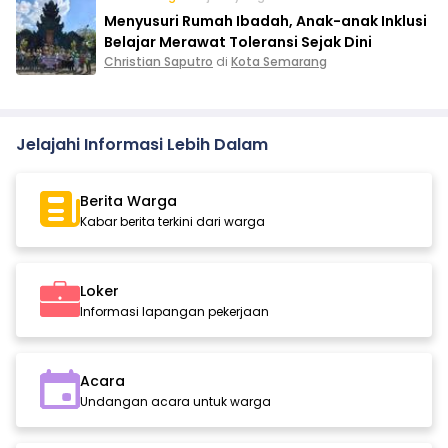
Menyusuri Rumah Ibadah, Anak-anak Inklusi
Belajar Merawat Toleransi Sejak Dini
Christian Saputro
di
Kota Semarang
Jelajahi Informasi Lebih Dalam
Berita Warga
Kabar berita terkini dari warga
Loker
Informasi lapangan pekerjaan
Acara
Undangan acara untuk warga