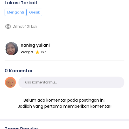
Lokasi Terkait
Menganti
Gresik
Dilihat 401 kali
naning yuliani
Warga
167
0 Komentar
Komentar
Tulis komentarmu…
Belum ada komentar pada postingan ini.
Jadilah yang pertama memberikan komentar!
Tagar Populer