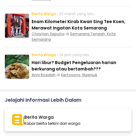
Berita Warga
• 33 menit yang lalu
Enam Kilometer Kirab Kwan Sing Tee Koen,
Merawat Ingatan Kota Semarang
Christian Saputro
di
Semarang Tengah, Kota
Semarang
Berita Warga
• 14 jam yang lalu
Hari libur? Budget Pengeluaran harian
berkurang atau bertambah???
Anni Rosidah
di
Kertosono, Nganjuk
Jelajahi Informasi Lebih Dalam
Berita Warga
Kabar berita terkini dari warga