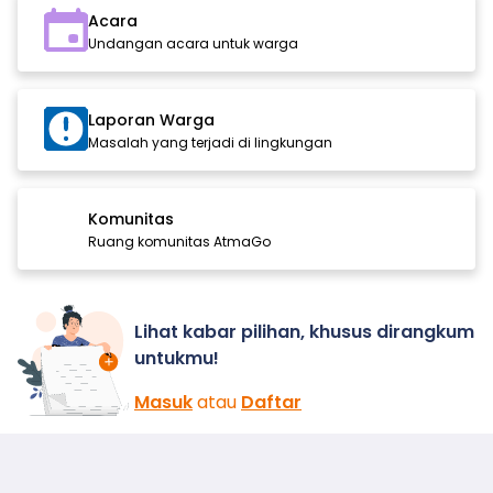
Acara
Undangan acara untuk warga
Laporan Warga
Masalah yang terjadi di lingkungan
Komunitas
Ruang komunitas AtmaGo
Lihat kabar pilihan, khusus dirangkum
untukmu!
Masuk
atau
Daftar