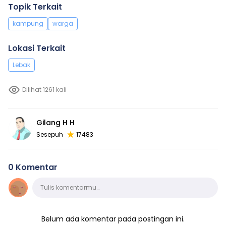
Topik Terkait
kampung
warga
Lokasi Terkait
Lebak
Dilihat 1261 kali
Gilang H H
Sesepuh
17483
0 Komentar
Komentar
Tulis komentarmu…
Belum ada komentar pada postingan ini.