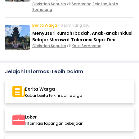
Christian Saputro
di
Semarang Selatan, Kota
Semarang
Berita Warga
• 6 jam yang lalu
Menyusuri Rumah Ibadah, Anak-anak Inklusi
Belajar Merawat Toleransi Sejak Dini
Christian Saputro
di
Kota Semarang
Jelajahi Informasi Lebih Dalam
Berita Warga
Kabar berita terkini dari warga
Loker
Informasi lapangan pekerjaan