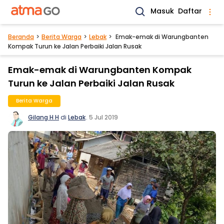
Masuk
Daftar
Beranda
Berita Warga
Lebak
Emak-emak di Warungbanten
Kompak Turun ke Jalan Perbaiki Jalan Rusak
Emak-emak di Warungbanten Kompak
Turun ke Jalan Perbaiki Jalan Rusak
Berita Warga
Gilang H H
di
Lebak
.
5 Jul 2019