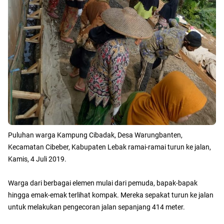
Puluhan warga Kampung Cibadak, Desa Warungbanten,
Kecamatan Cibeber, Kabupaten Lebak ramai-ramai turun ke jalan,
Kamis, 4 Juli 2019.
Warga dari berbagai elemen mulai dari pemuda, bapak-bapak
hingga emak-emak terlihat kompak. Mereka sepakat turun ke jalan
untuk melakukan pengecoran jalan sepanjang 414 meter.