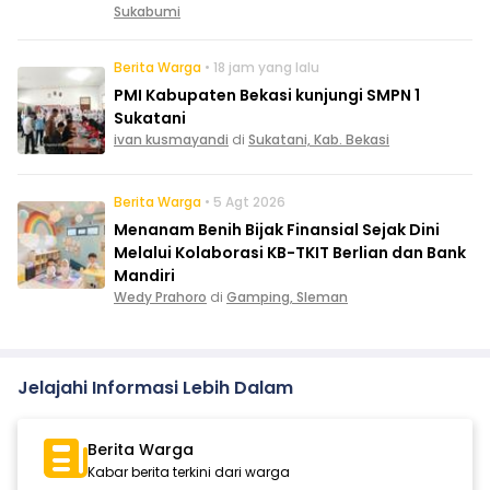
Sukabumi
Berita Warga
• 18 jam yang lalu
PMI Kabupaten Bekasi kunjungi SMPN 1
Sukatani
ivan kusmayandi
di
Sukatani, Kab. Bekasi
Berita Warga
• 5 Agt 2026
Menanam Benih Bijak Finansial Sejak Dini
Melalui Kolaborasi KB-TKIT Berlian dan Bank
Mandiri
Wedy Prahoro
di
Gamping, Sleman
Jelajahi Informasi Lebih Dalam
Berita Warga
Kabar berita terkini dari warga