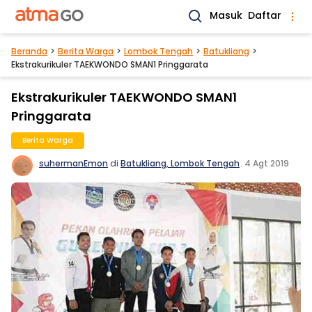
Masuk
Daftar
Beranda
Berita Warga
Lombok Tengah
Batukliang
Ekstrakurikuler TAEKWONDO SMAN1 Pringgarata
Ekstrakurikuler TAEKWONDO SMAN1
Pringgarata
Berita Warga
suhermanEmon
di
Batukliang, Lombok Tengah
.
4 Agt 2019