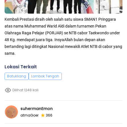
Kembali Prestasi diraih oleh salah satu siswa SMAN1 Pringgara
atas nama Muhammad Warid Aldi dalam turnamen Pekan
Olahraga Raga Pelajar (PORJAR) se NTB cabor Taekwondo under
48 Kg. mendapat juara tiga. InsyaAllah bulan depan akan
bertanding lagi ditingkat Nasional mewakili Atlet NTB di cabor yang
sama.
Lokasi Terkait
Batukliang
Lombok Tengah
Dilihat 1248 kali
suhermanEmon
atmaGoer
366