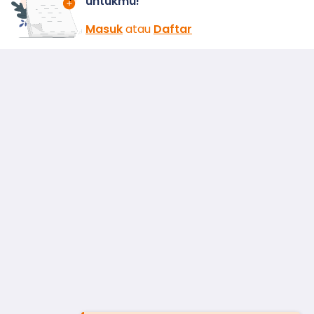
untukmu!
Masuk
atau
Daftar