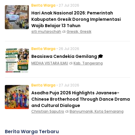
Berita Warga
• 27 Jul 2026
Hari Anak Nasional 2026: Pemerintah
Kabupaten Gresik Dorong Implementasi
Wajib Belajar 13 Tahun
siti mufarochah
di
Gresik, Gresik
Berita Warga
• 26 Jul 2026
Beasiswa Cendekia Gemilang 🎓
MEDHA VISTARA ILMU
di
Kab. Tangerang
Berita Warga
• 27 Jul 2026
Asadha Puja 2026 Highlights Javanese-
Chinese Brotherhood Through Dance Drama
and Cultural Dialogue
Christian Saputro
di
Banyumanik, Kota Semarang
Berita Warga Terbaru