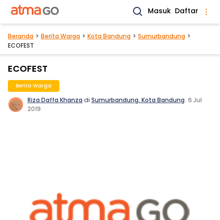
Masuk
Daftar
Beranda
Berita Warga
Kota Bandung
Sumurbandung
ECOFEST
ECOFEST
Berita Warga
Riza Daffa Khanza
di
Sumurbandung, Kota Bandung
.
6 Jul
2019