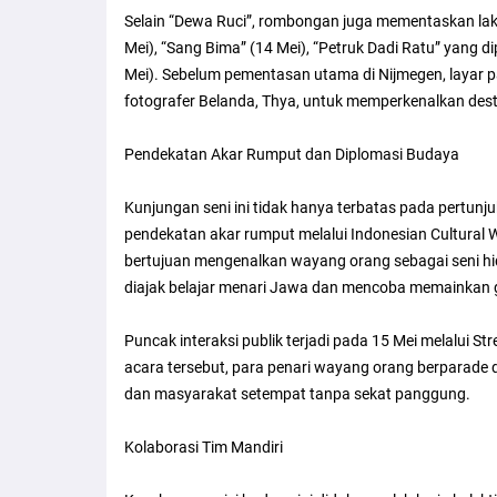
Selain “Dewa Ruci”, rombongan juga mementaskan lako
Mei), “Sang Bima” (14 Mei), “Petruk Dadi Ratu” yang 
Mei). Sebelum pementasan utama di Nijmegen, layar
fotografer Belanda, Thya, untuk memperkenalkan dest
Pendekatan Akar Rumput dan Diplomasi Budaya
Kunjungan seni ini tidak hanya terbatas pada pertun
pendekatan akar rumput melalui Indonesian Cultural W
bertujuan mengenalkan wayang orang sebagai seni hi
diajak belajar menari Jawa dan mencoba memainkan
Puncak interaksi publik terjadi pada 15 Mei melalui
acara tersebut, para penari wayang orang berparade 
dan masyarakat setempat tanpa sekat panggung.
Kolaborasi Tim Mandiri