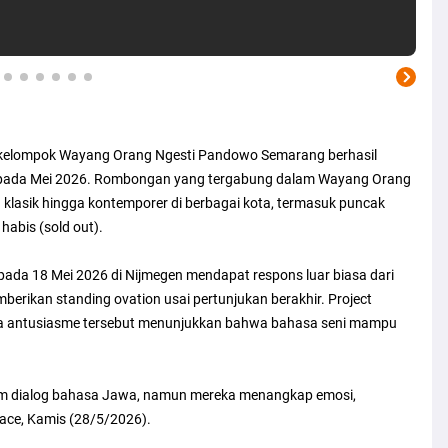
elompok Wayang Orang Ngesti Pandowo Semarang berhasil
a pada Mei 2026. Rombongan yang tergabung dalam Wayang Orang
 klasik hingga kontemporer di berbagai kota, termasuk puncak
 habis (sold out).
pada 18 Mei 2026 di Nijmegen mendapat respons luar biasa dari
erikan standing ovation usai pertunjukan berakhir. Project
a antusiasme tersebut menunjukkan bahwa bahasa seni mampu
am dialog bahasa Jawa, namun mereka menangkap emosi,
race, Kamis (28/5/2026).