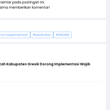
entar pada postingan ini.
rtama memberikan komentar!
humaspemerintah
#kesehatan
#MADANI
ntah Kabupaten Gresik Dorong Implementasi Wajib