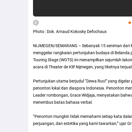
Photo : Dok. Arnaud Kokosky Defochaux
NIJMEGEN/SEMARANG – Sebanyak 15 seniman dari k
menggelar rangkaian pertunjukan budaya di Beland
Touring Stage (WOTS) ini menampilkan sejumlah lakon
acara di Theater de Klif Nijmegen, yang tiketnya terjual
Pertunjukan utama berjudul “Dewa Ruci” yang digelar 
penonton lokal dan diaspora Indonesia. Penonton memb
Leader rombongan, Grace Widjaja, menyatakan bahw
menembus batas bahasa verbal.
“Penonton mungkin tidak memahami setiap kata dal
perjuangan, dan estetika yang kami tawarkan,” ujar G