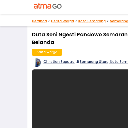
Beranda
Berita Warga
Kota Semarang
Semarang
Duta Seni Ngesti Pandowo Semaran
Belanda
Berita Warga
Christian Saputro
di
Semarang Utara, Kota Sem