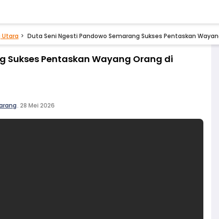
 Utara
Duta Seni Ngesti Pandowo Semarang Sukses Pentaskan Wayang
g Sukses Pentaskan Wayang Orang di
arang
.
28 Mei 2026