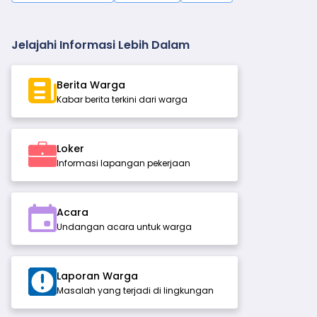
Jelajahi Informasi Lebih Dalam
Berita Warga
Kabar berita terkini dari warga
Loker
Informasi lapangan pekerjaan
Acara
Undangan acara untuk warga
Laporan Warga
Masalah yang terjadi di lingkungan