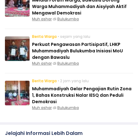
Warga Muhammadiyah dan Aisyiyah Aktif
Mengawal Demokrasi
Muh ashar
di
Bulukumba
Berita Warga
• sejam yang lalu
Perkuat Pengawasan Partisipatif, LHKP
Muhammadiyah Bulukumba Inisiasi MoU
dengan Bawaslu
Muh ashar
di
Bulukumba
Berita Warga
• 2 jam yang lalu
Muhammadiyah Gelar Pengajian Rutin Zona
1, Bahas Konstruksi Nalar IESQ dan Peduli
Demokrasi
Muh ashar
di
Bulukumba
Jelajahi Informasi Lebih Dalam