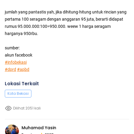
jumlah yang pantastis yah, jika dihitung-hitung untuk rincian yang
pertama 100 seragam dengan anggaran 95 juta, berarti didapat
rumus 95.000.000:100=950.000. weew 1 harga seragam
harganya 950rbu.
sumber:
akun facebook
#infobekasi
#dprd
#apbd
Lokasi Terkait
Kota Bekasi
Dilihat 2051 kali
Muhamad Yasin