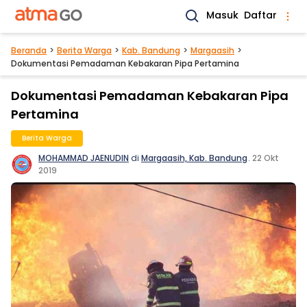
Masuk
Daftar
Beranda
Berita Warga
Kab. Bandung
Margaasih
Dokumentasi Pemadaman Kebakaran Pipa Pertamina
Dokumentasi Pemadaman Kebakaran Pipa
Pertamina
Berita Warga
MOHAMMAD JAENUDIN
di
Margaasih, Kab. Bandung
.
22 Okt
2019