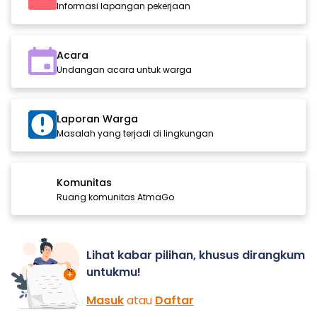
Informasi lapangan pekerjaan
Acara
Undangan acara untuk warga
Laporan Warga
Masalah yang terjadi di lingkungan
Komunitas
Ruang komunitas AtmaGo
Lihat kabar pilihan, khusus dirangkum
untukmu!
Masuk
atau
Daftar