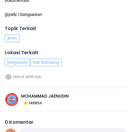
Dokumentasi :
@joelz.r.bangsawan
Topik Terkait
Amin
Lokasi Terkait
Margaasih
Kab. Bandung
Dilihat 2636 kali
MOHAMMAD JAENUDIN
148854
0 Komentar
Komentar