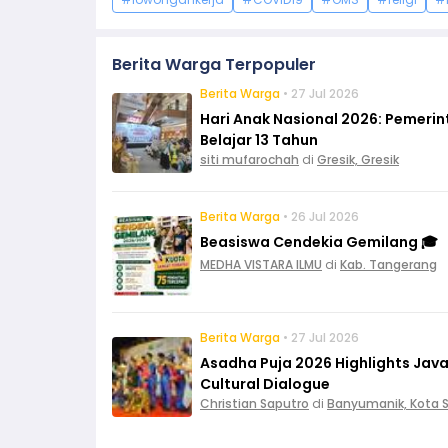
Berita Warga Terpopuler
Berita Warga
• 27 Jul 2026
Hari Anak Nasional 2026: Pemeri
Belajar 13 Tahun
siti mufarochah
di
Gresik, Gresik
Berita Warga
• 26 Jul 2026
Beasiswa Cendekia Gemilang 🎓
MEDHA VISTARA ILMU
di
Kab. Tangerang
Berita Warga
• 27 Jul 2026
Asadha Puja 2026 Highlights Ja
Cultural Dialogue
Christian Saputro
di
Banyumanik, Kota