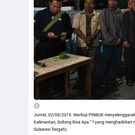
Jum'at, 02/08/2019. Warkop PINBUK menyelenggarakan
Kalimantan, Sulteng Bisa Apa " ? yang menghadirkan
Sulawesi Tengah).