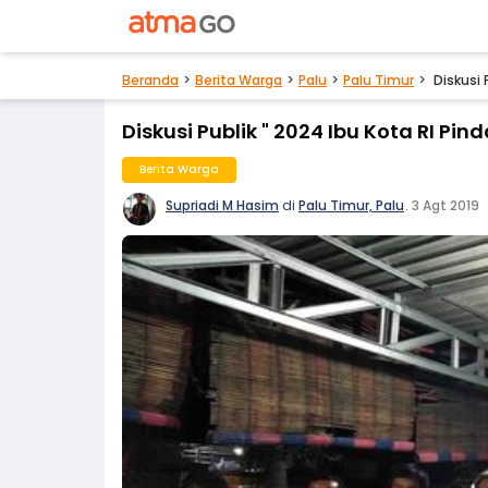
Beranda
Berita Warga
Palu
Palu Timur
Diskusi 
Diskusi Publik " 2024 Ibu Kota RI Pi
Berita Warga
Supriadi M Hasim
di
Palu Timur, Palu
.
3 Agt 2019