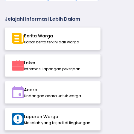
Jelajahi Informasi Lebih Dalam
Berita Warga
Kabar berita terkini dari warga
Loker
Informasi lapangan pekerjaan
Acara
Undangan acara untuk warga
Laporan Warga
Masalah yang terjadi di lingkungan