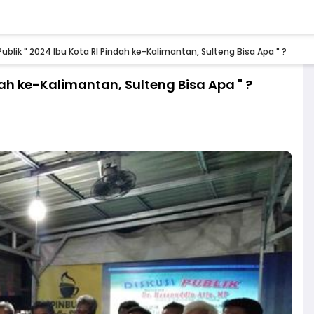
Publik " 2024 Ibu Kota RI Pindah ke-Kalimantan, Sulteng Bisa Apa " ?
ndah ke-Kalimantan, Sulteng Bisa Apa " ?