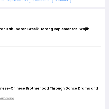
ntah Kabupaten Gresik Dorong Implementasi Wajib
vanese-Chinese Brotherhood Through Dance Drama and
 Semarang