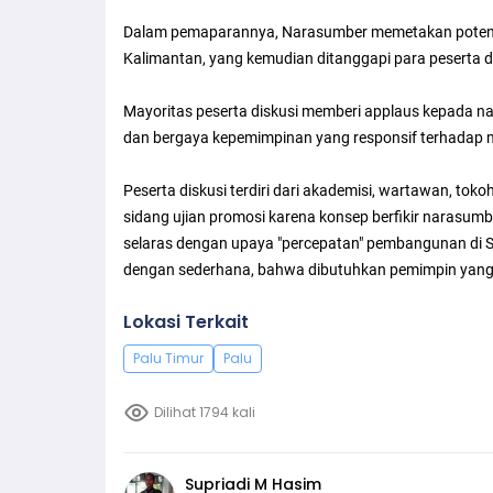
Dalam pemaparannya, Narasumber memetakan potensi 
Kalimantan, yang kemudian ditanggapi para peserta d
Mayoritas peserta diskusi memberi applaus kepada nara
dan bergaya kepemimpinan yang responsif terhadap m
Peserta diskusi terdiri dari akademisi, wartawan, t
sidang ujian promosi karena konsep berfikir narasu
selaras dengan upaya "percepatan" pembangunan di 
dengan sederhana, bahwa dibutuhkan pemimpin yang 
Lokasi Terkait
Palu Timur
Palu
Dilihat 1794 kali
Supriadi M Hasim