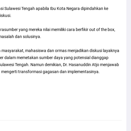
Sulawesi Tengah apabila Ibu Kota Negara dipindahkan ke
iskusi.
sumber yang mereka nilai memiliki cara berfikir out of the box,
asalah dan solusinya.
okoh masyarakat, mahasiswa dan ormas menjadikan diskusi layaknya
mber dalam memetakan sumber daya yang potensial dianggap
Sulawesi Tengah. Namun demikian, Dr. Hasanuddin Atjo menjawab
mengerti transformasi gagasan dan implementasinya.