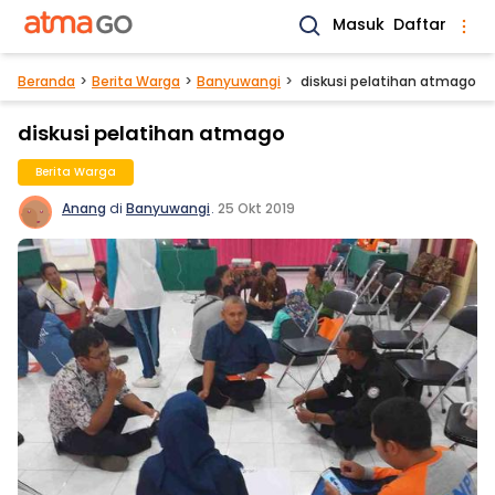
Masuk
Daftar
Beranda
Berita Warga
Banyuwangi
diskusi pelatihan atmago
diskusi pelatihan atmago
Berita Warga
Anang
di
Banyuwangi
.
25 Okt 2019